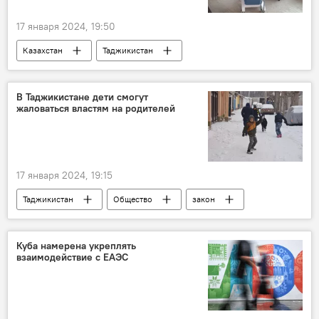
17 января 2024, 19:50
Казахстан
Таджикистан
Минздрав Таджикистана
Здравоохранение
В Таджикистане дети смогут
жаловаться властям на родителей
17 января 2024, 19:15
Таджикистан
Общество
закон
Куба намерена укреплять
взаимодействие с ЕАЭС