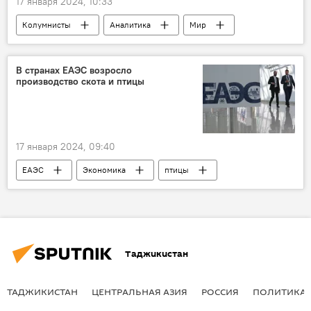
17 января 2024, 10:33
Колумнисты
Аналитика
Мир
Политика
Россия
В странах ЕАЭС возросло
производство скота и птицы
17 января 2024, 09:40
ЕАЭС
Экономика
птицы
производство
Таджикистан
ТАДЖИКИСТАН
ЦЕНТРАЛЬНАЯ АЗИЯ
РОССИЯ
ПОЛИТИКА