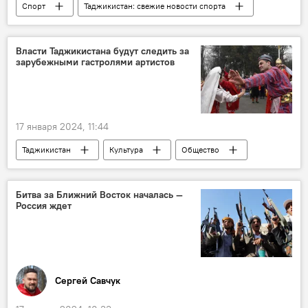
Спорт
Таджикистан: свежие новости спорта
Таджикистан
дзюдо
Власти Таджикистана будут следить за
зарубежными гастролями артистов
17 января 2024, 11:44
Таджикистан
Культура
Общество
Битва за Ближний Восток началась —
Россия ждет
Сергей Савчук