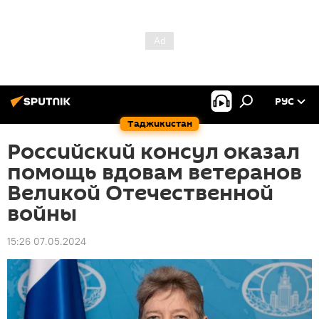
РУС
Таджикистан
Российский консул оказал
помощь вдовам ветеранов
Великой Отечественной
войны
15:26 07.05.2024