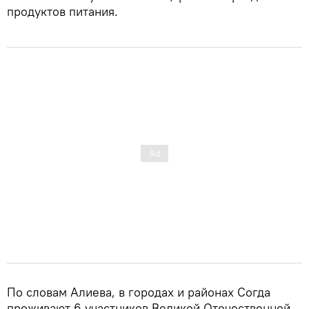
продуктов питания.
По словам Алиева, в городах и районах Согда
проживают 6 участников Великой Отечественной