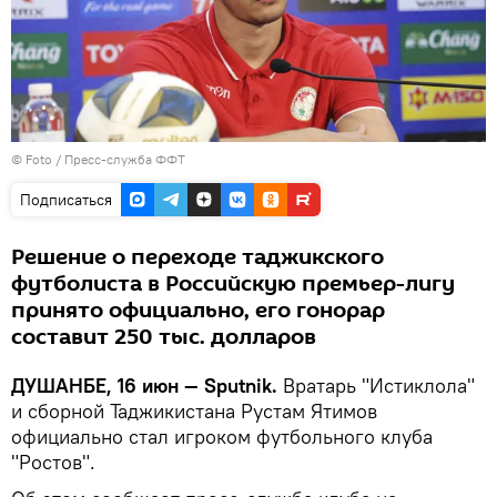
© Foto /
Пресс-служба ФФТ
Подписаться
Решение о переходе таджикского
футболиста в Российскую премьер-лигу
принято официально, его гонорар
составит 250 тыс. долларов
ДУШАНБЕ, 16 июн — Sputnik.
Вратарь "Истиклола"
и сборной Таджикистана Рустам Ятимов
официально стал игроком футбольного клуба
"Ростов".