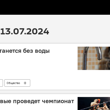
13.07.2024
танется без воды
Общество
рвые проведет чемпионат