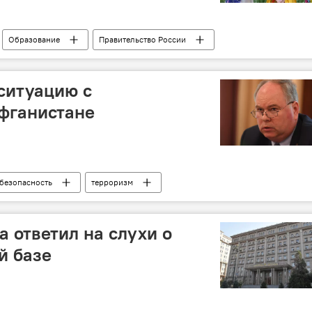
Образование
Правительство России
ситуацию с
фганистане
безопасность
терроризм
 ответил на слухи о
й базе