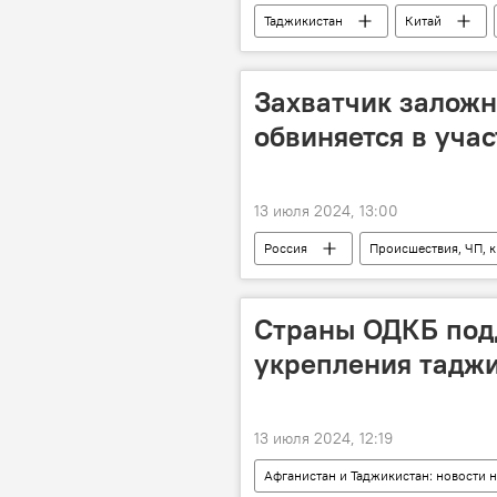
Таджикистан
Китай
Захватчик заложн
обвиняется в учас
13 июля 2024, 13:00
Россия
Происшествия, ЧП, 
Страны ОДКБ под
укрепления таджи
13 июля 2024, 12:19
Афганистан и Таджикистан: новости н