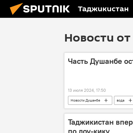
Таджикистан
Новости от 
Часть Душанбе ос
13 июля 2024, 17:50
Новости Душанбе
вода
Таджикистан впе
по лоу-кику