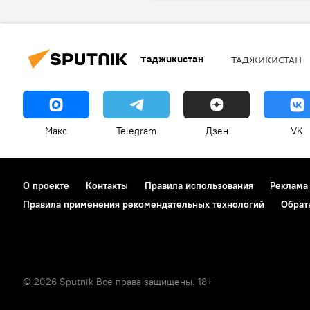
Таджикистан
ТАДЖИКИСТАН
Макс
Telegram
Дзен
VK
О проекте
Контакты
Правила использования
Реклама
Правила применения рекомендательных технологий
Обрат
© 2026 Sputnik Все права защищены. 18+