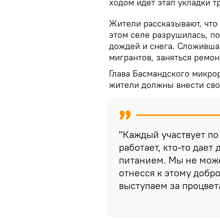
ходом идет этап укладки т
Жители рассказывают, что
этом селе разрушилась, по
дождей и снега. Сложивша
мигрантов, заняться ремон
Глава Басмандского микро
жители должны внести свой
"Каждый участвует по
работает, кто-то дает
питанием. Мы не може
отнесся к этому добро
выступаем за процвет