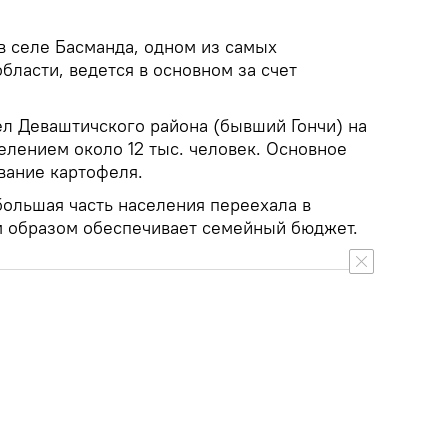
 в селе Басманда, одном из самых
бласти, ведется в основном за счет
ел Деваштичского района (бывший Гончи) на
елением около 12 тыс. человек. Основное
вание картофеля.
большая часть населения переехала в
м образом обеспечивает семейный бюджет.