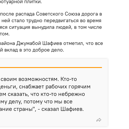
ротуарной плитки.
 после распада Советского Союза дорога в
 ней стало трудно передвигаться во время
яся ситуация вынудила людей, в том числе
том.
района Джумабой Шафиев отметил, что все
 вклад в это доброе дело.
 своим возможностям. Кто-то
 деньги, снабжает рабочих горячим
м сказать, что кто-то небрежно
му делу, потому что мы все
ание страны", - сказал Шафиев.