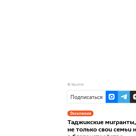
© Sputnik
Подписаться
Эксклюзив
Таджикские мигранты,
не только свои семьи 