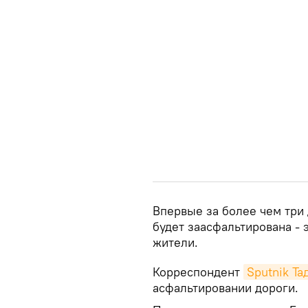
Впервые за более чем три
будет заасфальтирована -
жители.
Корреспондент
Sputnik Т
асфальтировании дороги.