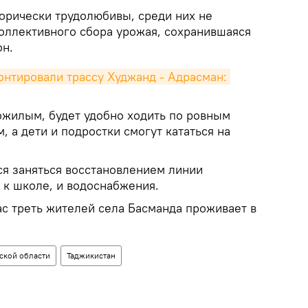
орически трудолюбивы, среди них не
коллективного сбора урожая, сохранившаяся
он.
нтировали трассу Худжанд - Адрасман: 
ожилым, будет удобно ходить по ровным
 а дети и подростки смогут кататься на
я заняться восстановлением линии
 к школе, и водоснабжения.
ас треть жителей села Басманда проживает в
ской области
Таджикистан