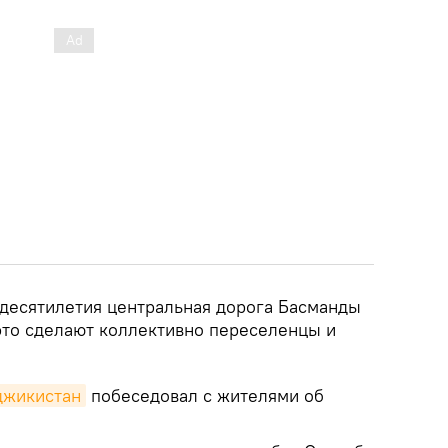
 десятилетия центральная дорога Басманды
 это сделают коллективно переселенцы и
аджикистан
побеседовал с жителями об