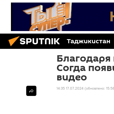
Таджикистан
Благодаря 
Согда появ
видео
14:35 17.07.2024
(обновлено:
15:5