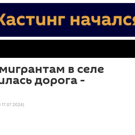
мигрантам в селе
илась дорога -
8 17.07.2024
)