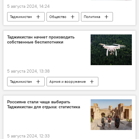
5 августа 2024, 14:24
Таджикистан
Общество
Политика
Таджикистан начнет производить
собственные беспилотники
5 августа 2024, 13:38
Таджикистан
Армия и вооружение
безопасность
Министерство промышленности Таджикистана
Россияне стали чаще выбирать
Таджикистан для отдыха: статистика
5 августа 2024, 12:33