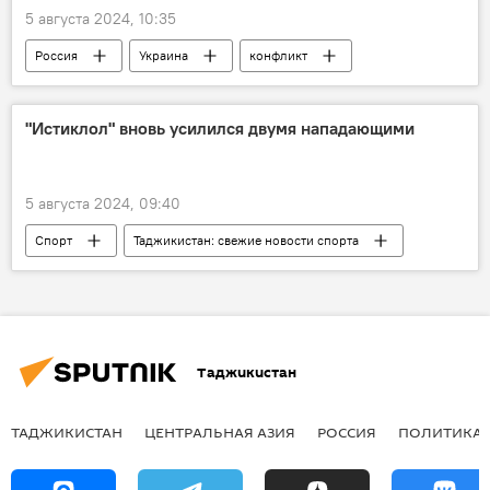
5 августа 2024, 10:35
Россия
Украина
конфликт
Политика
Колумнисты
Аналитика
"Истиклол" вновь усилился двумя нападающими
5 августа 2024, 09:40
Спорт
Таджикистан: свежие новости спорта
Таджикистан
футбол
Таджикистан
ТАДЖИКИСТАН
ЦЕНТРАЛЬНАЯ АЗИЯ
РОССИЯ
ПОЛИТИКА