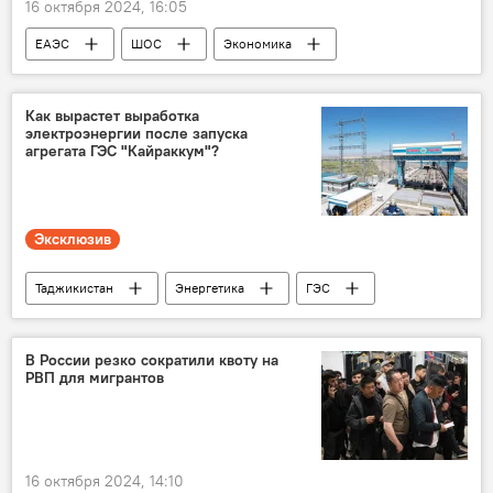
16 октября 2024, 16:05
ЕАЭС
ШОС
Экономика
Как вырастет выработка
электроэнергии после запуска
агрегата ГЭС "Кайраккум"?
Эксклюзив
Таджикистан
Энергетика
ГЭС
Кайраккумская ГЭС
В России резко сократили квоту на
РВП для мигрантов
16 октября 2024, 14:10