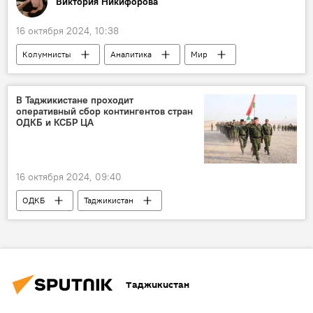
Виктория Никифорова
16 октября 2024, 10:38
Колумнисты
Аналитика
Мир
США
Тайвань
Украина
В Таджикистане проходит
оперативный сбор контингентов стран
ОДКБ и КСБР ЦА
16 октября 2024, 09:40
ОДКБ
Таджикистан
Армия и вооружение
201-я РВБ в Таджикистане
Центральная Азия
Таджикистан