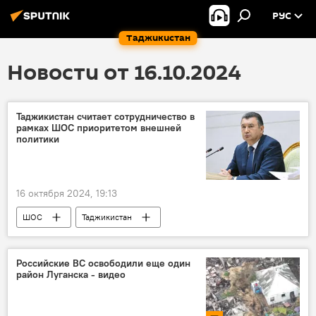
РУС
Таджикистан
Новости от 16.10.2024
Таджикистан считает сотрудничество в
рамках ШОС приоритетом внешней
политики
16 октября 2024, 19:13
ШОС
Таджикистан
Кохир Расулзода
Политика
Российские ВС освободили еще один
район Луганска - видео