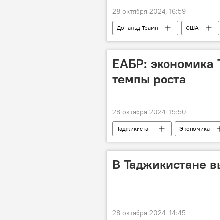
28 октября 2024, 16:59
Дональд Трамп
США
Спецоперация России по защите Дон
ЕАБР: экономика 
темпы роста
28 октября 2024, 15:50
Таджикистан
Экономика
В Таджикистане в
28 октября 2024, 14:45