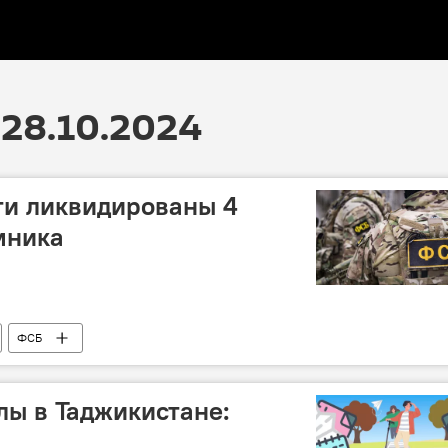
28.10.2024
ти ликвидированы 4
мника
ФСБ
ы в Таджикистане: