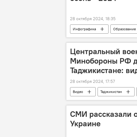
28 октября 2024, 18:35
Инфографика
Образование
Центральный вое
Минобороны РФ д
Таджикистане: ви
28 октября 2024, 17:57
Видео
Таджикистан
СМИ рассказали о
Украине