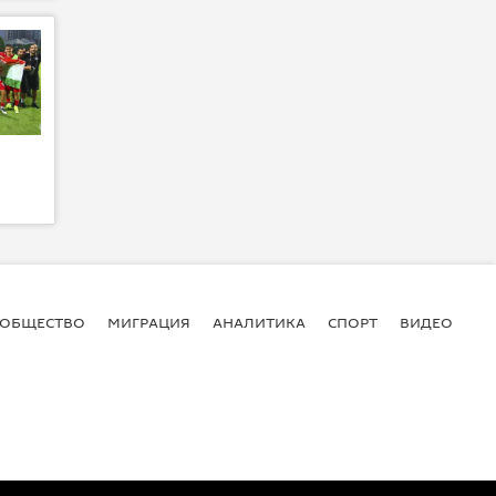
ОБЩЕСТВО
МИГРАЦИЯ
АНАЛИТИКА
СПОРТ
ВИДЕО
И