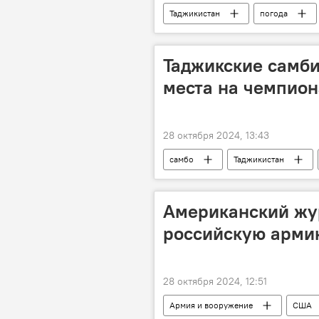
Таджикистан
погода
Таджикские самб
места на чемпион
28 октября 2024, 13:43
самбо
Таджикистан
Новости Душанбе
Американский жу
российскую арми
28 октября 2024, 12:51
Армия и вооружение
США