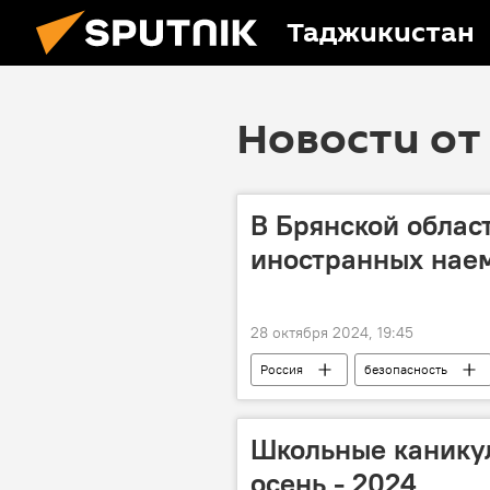
Таджикистан
Новости от 
В Брянской облас
иностранных нае
28 октября 2024, 19:45
Россия
безопасность
Школьные каникул
осень - 2024