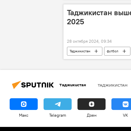
Таджикистан выше
2025
28 октября 2024, 09:34
Таджикистан
футбол
Кубок Азии
Таджикистан
ТАДЖИКИСТАН
Макс
Telegram
Дзен
VK