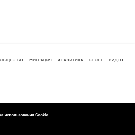
ОБЩЕСТВО
МИГРАЦИЯ
АНАЛИТИКА
СПОРТ
ВИДЕО
И
ка использования Cookie