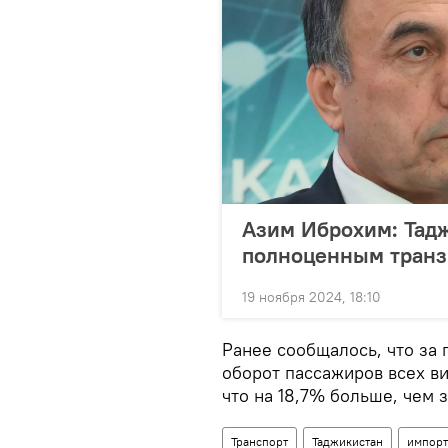
Азим Иброхим: Тадж
полноценным транз
19 ноября 2024, 18:10
Ранее сообщалось, что за 
оборот пассажиров всех в
что на 18,7% больше, чем 
Транспорт
Таджикистан
импорт