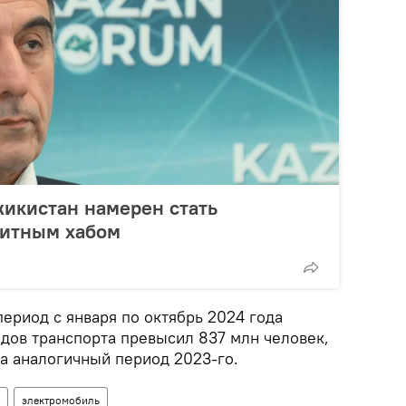
икистан намерен стать
итным хабом
период с января по октябрь 2024 года
идов транспорта превысил 837 млн человек,
за аналогичный период 2023-го.
электромобиль