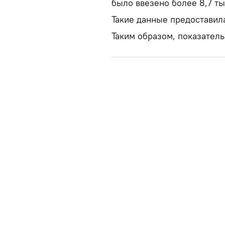
было ввезено более 8,7 ты
Такие данные предоставил
Таким образом, показатель