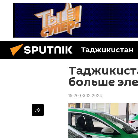
Таджикистан
Таджикиста
больше эл
19:20 03.12.2024