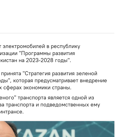
т электромобилей в республику
лизации "Программы развития
кистан на 2023-2028 годы".
 принята "Стратегия развития зеленой
оды", которая предусматривает внедрение
х сферах экономики страны.
еного" транспорта является одной из
ва транспорта и подведомственных ему
интрансе.