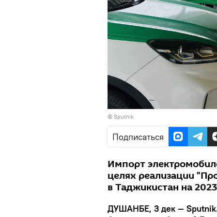
© Sputnik
Подписаться
Импорт электромобиле
целях реализации "Пр
в Таджикистан на 2023
ДУШАНБЕ, 3 дек — Sputnik