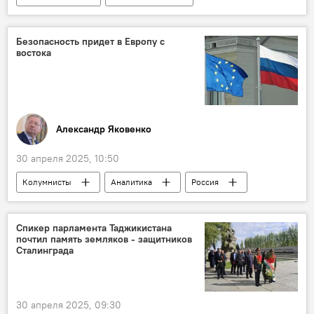
сотрудничество
Безопасность придет в Европу с
востока
Александр Яковенко
30 апреля 2025, 10:50
Колумнисты
Аналитика
Россия
Мир
Европа и ЕС
Политика
Спикер парламента Таджикистана
почтил память земляков - защитников
Сталинграда
30 апреля 2025, 09:30