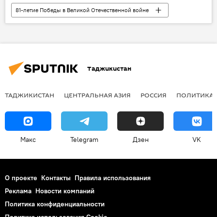
81-летие Победы в Великой Отечественной войне
9 мая - День Победы в Великой Отечественной войне
Великая Отечественная война (1941-1945)
Россия
Таджикистан
Сталинград
Таджикистан
ТАДЖИКИСТАН
ЦЕНТРАЛЬНАЯ АЗИЯ
РОССИЯ
ПОЛИТИКА
Макс
Telegram
Дзен
VK
О проекте
Контакты
Правила использования
Реклама
Новости компаний
Политика конфиденциальности