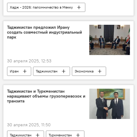
Хадж - 2026: паломничество в Мекку
Таджикистан
Саудовская Аравия
Таджикистан предложил Ирану
создать совместный индустриальный
парк
30 апреля 2025, 12:53
Иран
Таджикистан
Экономика
Промышленность
Таджикистан и Туркменистан
наращивают объемы грузоперевозок и
транзита
30 апреля 2025, 11:50
Таджикистан
Туркменистан