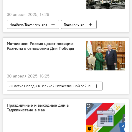
30 апреля 2025, 17:29
Нацбанк Таджикистана
Таджикистан
Экономика
инфляция
Матвиенко: Россия ценит позицию
Рахмона в отношении Дня Победы
30 апреля 2025, 16:25
81-летие Победы в Великой Отечественной войне
Россия
Таджикистан
Валентина Матвиенко
Эмомали Рахмон
Праздничные и выходные дни в
Таджикистане в мае