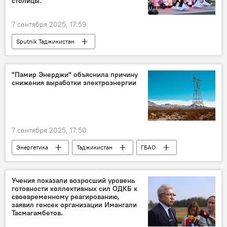
столицы.
7 сентября 2025, 17:59
Sputnik Таджикистан
"Памир Энерджи" объяснила причину
снижения выработки электроэнергии
7 сентября 2025, 17:50
Энергетика
Таджикистан
ГБАО
Учения показали возросший уровень
готовности коллективных сил ОДКБ к
своевременному реагированию,
заявил генсек организации Имангали
Тасмагамбетов.