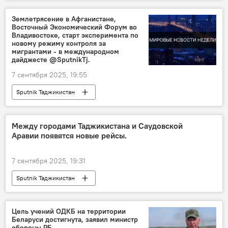
Землетрясение в Афганистане,
Восточный Экономический Форум во
Владивостоке, старт эксперимента по
новому режиму контроля за
мигрантами - в международном
дайджесте @SputnikTj.
7 сентября 2025, 19:55
Sputnik Таджикистан
Между городами Таджикистана и Саудовской
Аравии появятся новые рейсы.
7 сентября 2025, 19:31
Sputnik Таджикистан
Цель учений ОДКБ на территории
Беларуси достигнута, заявил министр
обороны РБ.