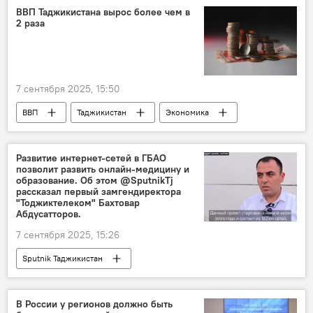
ВВП Таджикистана вырос более чем в
2 раза
7 сентября 2025, 15:50
ВВП
Таджикистан
Экономика
Развитие интернет-сетей в ГБАО
позволит развить онлайн-медицину и
образование. Об этом @SputnikTj
рассказал первый замгендиректора
"Тоджиктелеком" Бахтовар
Абдусатторов.
7 сентября 2025, 15:26
Sputnik Таджикистан
В России у регионов должно быть