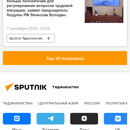
больше полномочий для
регулирования вопросов трудовой
миграции, заявил председатель
Госдумы РФ Вячеслав Володин.
7 сентября 2025, 14:59
Sputnik Таджикистан
Еще 20 материалов
Таджикистан
ТАДЖИКИСТАН
ЦЕНТРАЛЬНАЯ АЗИЯ
РОССИЯ
ПОЛИТИКА
Макс
Telegram
Дзен
VK