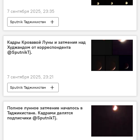
7 сентября 2025, 23:35
Sputnik Таджикистан
Кадры Кровавой Луны и затмения над
Худжандом от корреспондента
@SputnikTj.
7 сентября 2025, 23:21
Sputnik Таджикистан
Полное лунное затмение началось в
Таджикистане. Кадрами делятся
подписчики @SputnikTj.