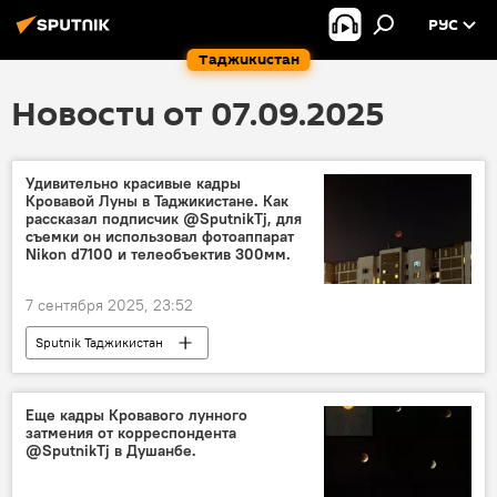
РУС
Таджикистан
Новости от 07.09.2025
Удивительно красивые кадры
Кровавой Луны в Таджикистане. Как
рассказал подписчик @SputnikTj, для
съемки он использовал фотоаппарат
Nikon d7100 и телеобъектив 300мм.
7 сентября 2025, 23:52
Sputnik Таджикистан
Еще кадры Кровавого лунного
затмения от корреспондента
@SputnikTj в Душанбе.