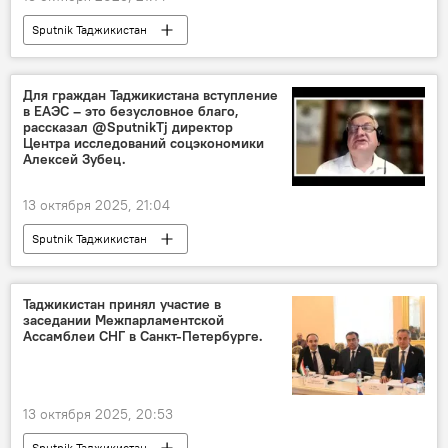
Sputnik Таджикистан
Для граждан Таджикистана вступление
в ЕАЭС – это безусловное благо,
рассказал @SputnikTj директор
Центра исследований соцэкономики
Алексей Зубец.
13 октября 2025, 21:04
Sputnik Таджикистан
Таджикистан принял участие в
заседании Межпарламентской
Ассамблеи СНГ в Санкт-Петербурге.
13 октября 2025, 20:53
Sputnik Таджикистан