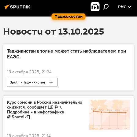
РУС
Таджикистан
Новости от 13.10.2025
Таджикистан вполне может стать наблюдателем при
ЕАЭС.
13 октября 2025, 21:34
Sputnik Таджикистан
Курс сомони в России незначительно
снизится, сообщает ЦБ РФ.
Подробнее - в инфографике
@SputnikTj.
13 октября 2025, 21:14