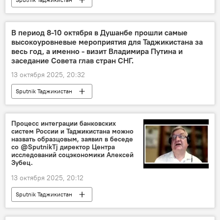
В период 8-10 октября в Душанбе прошли самые
высокоуровневые мероприятия для Таджикистана за
весь год, а именно - визит Владимира Путина и
заседание Совета глав стран СНГ.
13 октября 2025, 20:32
Sputnik Таджикистан
Процесс интеграции банковских
систем России и Таджикистана можно
назвать образцовым, заявил в беседе
со @SputnikTj директор Центра
исследований соцэкономики Алексей
Зубец.
13 октября 2025, 20:12
Sputnik Таджикистан