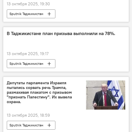
13 октября 2025, 19:30
Sputnik Таджикистан
В Таджикистане план призыва выполнили на 78%.
13 октября 2025, 19:17
Sputnik Таджикистан
Депутаты парламента Израиля
пытались сорвать речь Трампа,
размахивая плакатом с призывом
"признать Палестину". Их вывела
охрана.
13 октября 2025, 18:59
Sputnik Таджикистан