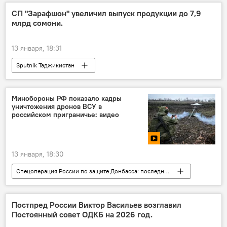
СП "Зарафшон" увеличил выпуск продукции до 7,9
млрд сомони.
13 января, 18:31
Sputnik Таджикистан
Минобороны РФ показало кадры
уничтожения дронов ВСУ в
российском приграничье: видео
13 января, 18:30
Спецоперация России по защите Донбасса: последние новости
Россия
Армия и вооружение
Постпред России Виктор Васильев возглавил
Постоянный совет ОДКБ на 2026 год.