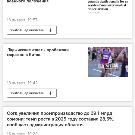
военного положения.
13 января, 19:57
Sputnik Таджикистан
‍ Таджикские атлеты пробежали
марафон в Китае.
13 января, 19:42
Sputnik Таджикистан
Согд увеличил промпроизводство до 39,1 млрд
сомони: темп роста в 2025 году составил 23,5%,
сообщает администрация области.
13 января, 19:29