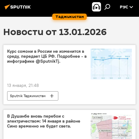
РУС
Таджикистан
Новости от 13.01.2026
Курс сомони в России не изменится в
среду, передает ЦБ РФ. Подробнее - в
инфографике @SputnikTj.
13 января, 21:48
Sputnik Таджикистан
В Душанбе вновь перебои с
электричеством: 14 января в районе
Сино временно не будет света.