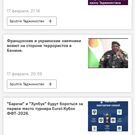
17 февраля, 21:14
Sputnik Таджикистан
Французские и украинские наемники
воюют на стороне террористов в
Бенине.
17 февраля, 20:59
Sputnik Таджикистан
"Баркчи" и "Хулбук" будут бороться за
первое место турнира Eurol-Кубок
ФФТ-2026.