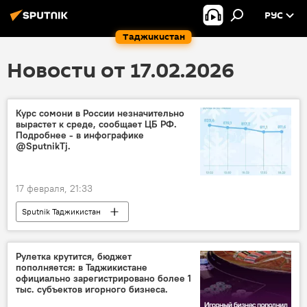
РУС
Таджикистан
Новости от 17.02.2026
Курс сомони в России незначительно
вырастет к среде, сообщает ЦБ РФ.
Подробнее - в инфографике
@SputnikTj.
17 февраля, 21:33
Sputnik Таджикистан
Рулетка крутится, бюджет
пополняется: в Таджикистане
официально зарегистрировано более 1
тыс. субъектов игорного бизнеса.