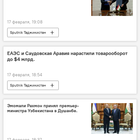
17 февраля, 19:08
Sputnik Таджикистан
ЕАЭС и Саудовская Аравия нарастили товарооборот
до $4 млрд.
17 февраля, 18:54
Sputnik Таджикистан
Эмомали Рахмон принял премьер-
министра Узбекистана в Душанбе.
17 февраля, 18:37