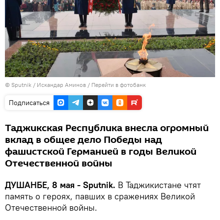
©
Sputnik
/ Искандар Аминов
/
Перейти в фотобанк
Подписаться
Таджикская Республика внесла огромный
вклад в общее дело Победы над
фашистской Германией в годы Великой
Отечественной войны
ДУШАНБЕ, 8 мая - Sputnik.
В Таджикистане чтят
память о героях, павших в сражениях Великой
Отечественной войны.