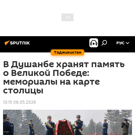
РУС
Таджикистан
В Душанбе хранят память
о Великой Победе:
мемориалы на карте
столицы
13:15 08.05.2026