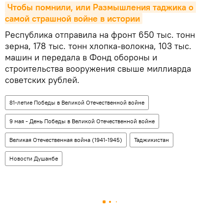
Чтобы помнили, или Размышления таджика о 
самой страшной войне в истории
Республика отправила на фронт 650 тыс. тонн
зерна, 178 тыс. тонн хлопка-волокна, 103 тыс.
машин и передала в Фонд обороны и
строительства вооружения свыше миллиарда
советских рублей.
81-летие Победы в Великой Отечественной войне
9 мая - День Победы в Великой Отечественной войне
Великая Отечественная война (1941-1945)
Таджикистан
Новости Душанбе