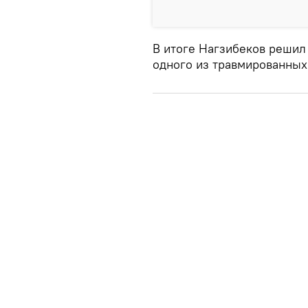
В итоге Нагзибеков решил
одного из травмированных 