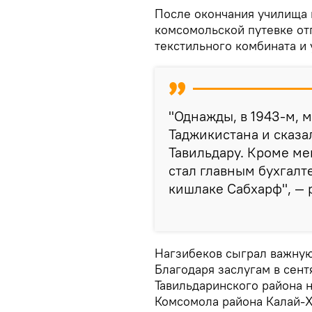
После окончания училища 
комсомольской путевке от
текстильного комбината и 
"Однажды, в 1943-м, 
Таджикистана и сказал
Тавильдару. Кроме мен
стал главным бухгалт
кишлаке Сабхарф", — 
Нагзибеков сыграл важную
Благодаря заслугам в сент
Тавильдаринского района 
Комсомола района Калай-Х