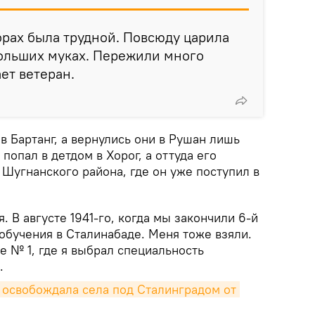
горах была трудной. Повсюду царила
больших муках. Пережили много
ет ветеран.
 в Бартанг, а вернулись они в Рушан лишь
попал в детдом в Хорог, а оттуда его
Шугнанского района, где он уже поступил в
. В августе 1941-го, когда мы закончили 6-й
 обучения в Сталинабаде. Меня тоже взяли.
е № 1, где я выбрал специальность
.
 освобождала села под Сталинградом от 