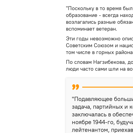
"Поскольку в то время бы
образование - всегда нахо
возлагались разные обязан
вспоминает ветеран.
Эти годы невозможно опис
Советским Союзом и нацис
том числе в горных района
По словам Нагзибекова, д
люди часто сами шли на во
"Подавляющее больши
задача, партийных и 
заключалась в обеспе
ноябре 1944-го, буду
лейтенантом, приеха