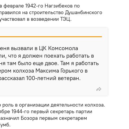
в феврале 1942-го Нагзибеков по
правился на строительство Душанбинского
участвовал в возведении ТЭЦ.
меня вызвали в ЦК Комсомола
и, что я должен поехать работать в
я там было еще двое. Там я работать
ером колхоза Максима Горького в
рассказал 100-летний ветеран.
 роль в организации деятельности колхоза.
ябре 1944-го первый секретарь партии
назначил Бозора первым секретарем
умб.