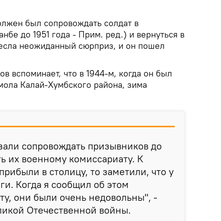
должен был сопровождать солдат в
нбе до 1951 года - Прим. ред.) и вернуться в
несла неожиданный сюрприз, и он пошел
в вспоминает, что в 1944-м, когда он был
ола Калай-Хумбского района, зима
зали сопровождать призывников до
ь их военному комиссариату. К
рибыли в столицу, то заметили, что у
и. Когда я сообщил об этом
у, они были очень недовольны", -
ликой Отечественной войны.