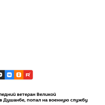
следний ветеран Великой
в Душанбе, попал на военную службу