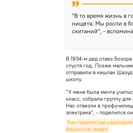
"В то время жизнь в 
нищета. Мы росли в 
скитаний", - вспомина
В 1934-м дед отвез Бозора
спустя год. Позже мальчик 
отправили в кишлак Шазуд 
школу.
"У меня была мечта учиться
класс, собрали группу для
Нас отвезли в профучилищ
электрика", - поделился он
Как таджикская кавалерия
фашистов: видео