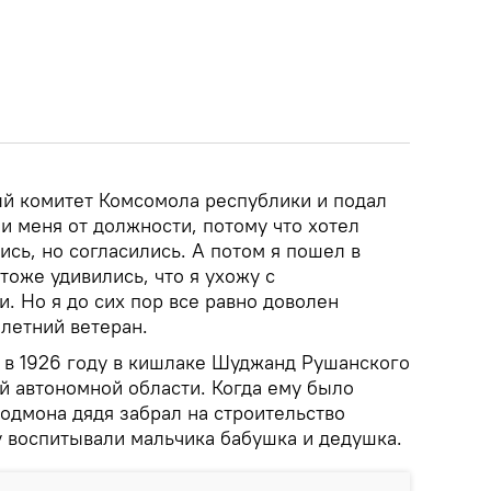
ый комитет Комсомола республики и подал
и меня от должности, потому что хотел
ись, но согласились. А потом я пошел в
тоже удивились, что я ухожу с
. Но я до сих пор все равно доволен
летний ветеран.
 в 1926 году в кишлаке Шуджанд Рушанского
й автономной области. Когда ему было
одмона дядя забрал на строительство
у воспитывали мальчика бабушка и дедушка.