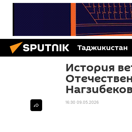
Таджикистан
История ве
Отечестве
Нагзибеко
16:30 09.05.2026