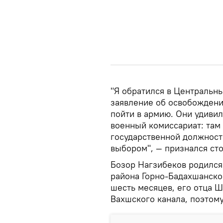
"Я обратился в Центральн
заявление об освобождени
пойти в армию. Они удивил
военный комиссариат: там 
государственной должности
выбором", — признался сто
Бозор Нагзибеков родился
района Горно-Бадахшанско
шесть месяцев, его отца Ш
Вахшского канала, поэтом