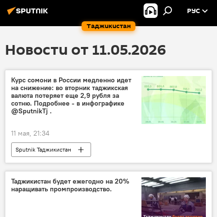
РУС
Таджикистан
Новости от 11.05.2026
Курс сомони в России медленно идет
на снижение: во вторник таджикская
валюта потеряет еще 2,9 рубля за
сотню. Подробнее - в инфографике
@SputnikTj .
11 мая, 21:34
Sputnik Таджикистан
Таджикистан будет ежегодно на 20%
наращивать промпроизводство.