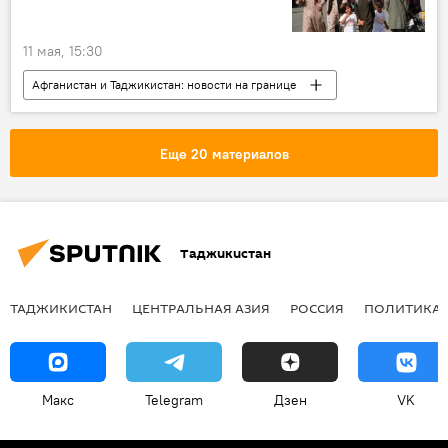
11 мая, 15:30
Афганистан и Таджикистан: новости на границе
Таджикистан
Афганистан
беженцы
Еще 20 материалов
Таджикистан
ТАДЖИКИСТАН
ЦЕНТРАЛЬНАЯ АЗИЯ
РОССИЯ
ПОЛИТИКА
Макс
Telegram
Дзен
VK