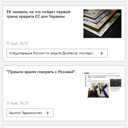
ЕК назвала, на что пойдет первый
транш кредита ЕС для Украины
11 мая, 16:51
Спецоперация России по защите Донбасса: последние новости
Европа и ЕС
Украина
кредиты
"Пришло время говорить с Россией".
11 мая, 16:37
Sputnik Таджикистан