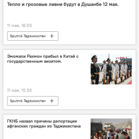
Тепло и грозовые ливни будут в Душанбе 12 мая.
11 мая, 16:05
Sputnik Таджикистан
Эмомали Рахмон прибыл в Китай с
государственным визитом.
11 мая, 15:33
Sputnik Таджикистан
ГКНБ назвал причины депортации
афганских граждан из Таджикистана