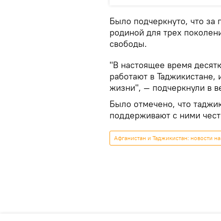
Было подчеркнуто, что за 
родиной для трех поколени
свободы.
"В настоящее время десят
работают в Таджикистане, 
жизни", — подчеркнули в в
Было отмечено, что таджи
поддерживают с ними чес
Афганистан и Таджикистан: новости на