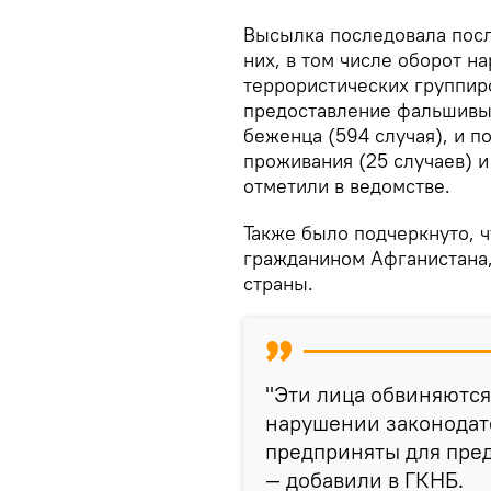
Высылка последовала посл
них, в том числе оборот на
террористических группиров
предоставление фальшивых
беженца (594 случая), и п
проживания (25 случаев) и
отметили в ведомстве.
Также было подчеркнуто, 
гражданином Афганистана,
страны.
"Эти лица обвиняются
нарушении законодате
предприняты для пре
— добавили в ГКНБ.