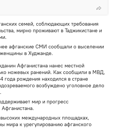
фганских семей, соблюдающих требования
ьства, мирно проживают в Таджикистане и
ми.
анее афганские СМИ сообщали о выселении
 женщины в Худжанде.
жданин Афганистана нанес местной
ько ножевых ранений. Как сообщили в МВД,
 года рождения находился в стране
одозреваемого возбуждено уголовное дело
.
оддерживает мир и прогресс
 Афганистана.
а высоких международных площадках,
ны мира к урегулированию афганского