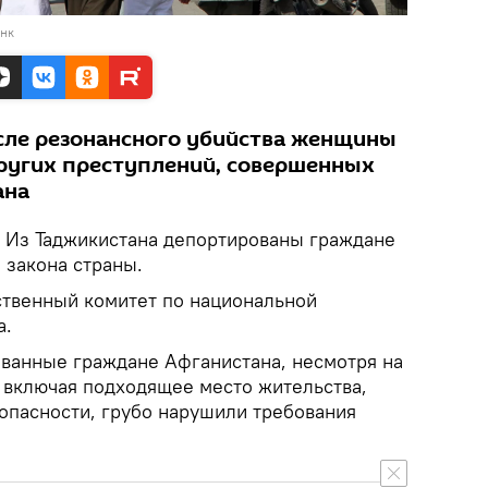
анк
сле резонансного убийства женщины
других преступлений, совершенных
ана
Из Таджикистана депортированы граждане
 закона страны.
ственный комитет по национальной
а.
ованные граждане Афганистана, несмотря на
 включая подходящее место жительства,
зопасности, грубо нарушили требования