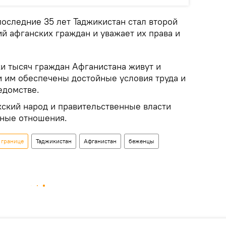
последние 35 лет Таджикистан стал второй
й афганских граждан и уважает их права и
ки тысяч граждан Афганистана живут и
и им обеспечены достойные условия труда и
едомстве.
кский народ и правительственные власти
тные отношения.
 границе
Таджикистан
Афганистан
беженцы