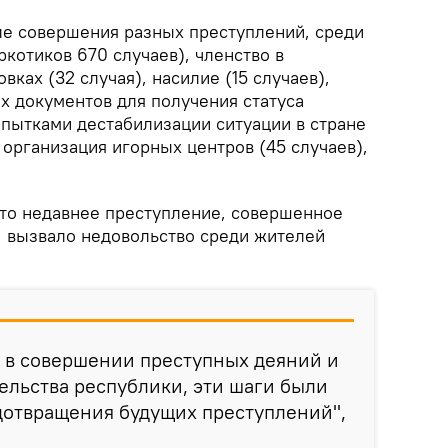
е совершения разных преступлений, среди
ркотиков 670 случаев), членство в
ках (32 случая), насилие (15 случаев),
 документов для получения статуса
опытками дестабилизации ситуации в стране
 организация игорных центров (45 случаев),
что недавнее преступление, совершенное
 вызвало недовольство среди жителей
 в совершении преступных деяний и
льства республики, эти шаги были
дотвращения будущих преступлений",