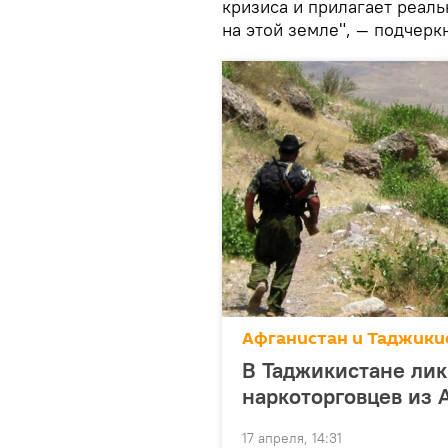
кризиса и прилагает реал
на этой земле", — подчерк
Афганистан и Таджикис
В Таджикистане ли
наркоторговцев из 
17 апреля, 14:31