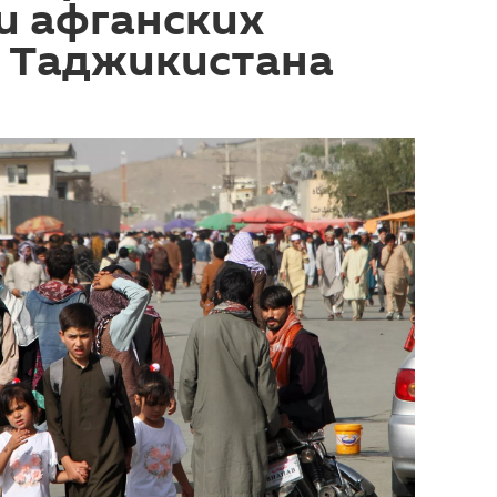
и афганских
з Таджикистана