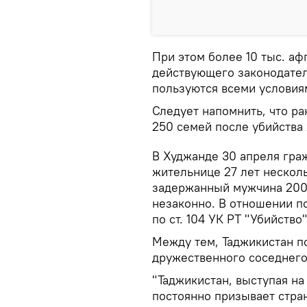
При этом более 10 тыс. а
действующего законодател
пользуются всеми условия
Следует напомнить, что р
250 семей после убийства
В Худжанде 30 апреля гра
жительнице 27 лет нескол
задержанный мужчина 2004
незаконно. В отношении п
по ст. 104 УК РТ "Убийство"
Между тем, Таджикистан п
дружественного соседнего
"Таджикистан, выступая н
постоянно призывает стра