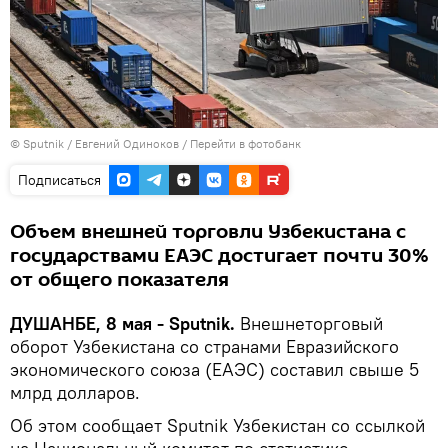
©
Sputnik
/ Евгений Одиноков
/
Перейти в фотобанк
Подписаться
Объем внешней торговли Узбекистана с
государствами ЕАЭС достигает почти 30%
от общего показателя
ДУШАНБЕ, 8 мая - Sputnik.
Внешнеторговый
оборот Узбекистана со странами Евразийского
экономического союза (ЕАЭС) составил свыше 5
млрд долларов.
Об этом сообщает Sputnik Узбекистан со ссылкой