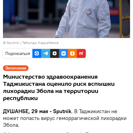
©
Sputnik
/ Табылды Кадырбеков
Подписаться
Эксклюзив
Министерство здравоохранения
Таджикистана оценило риск вспышки
лихорадки Эбола на территории
республики
ДУШАНБЕ, 29 мая - Sputnik
. В Таджикистан не
может попасть вирус геморрагической лихорадки
Эбола.