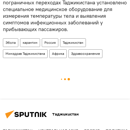
пограничных переходах Таджикистана установлено
специальное медицинское оборудование для
измерения температуры тела и выявления
симптомов инфекционных заболеваний у
прибывающих пассажиров.
Эбола
карантин
Россия
Таджикистан
Минздрав Таджикистана
Африка
Здравоохранение
Таджикистан