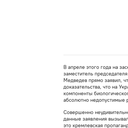
В апреле этого года на з
заместитель председателя
Медведев прямо заявил, ч
доказательства, что на Ук
компоненты биологическог
абсолютно недопустимые р
Совершенно неудивительно
данные заявления вызывал
это кремлевская пропаганд