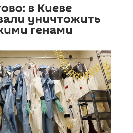
ово: в Киеве
вали уничтожить
скими генами