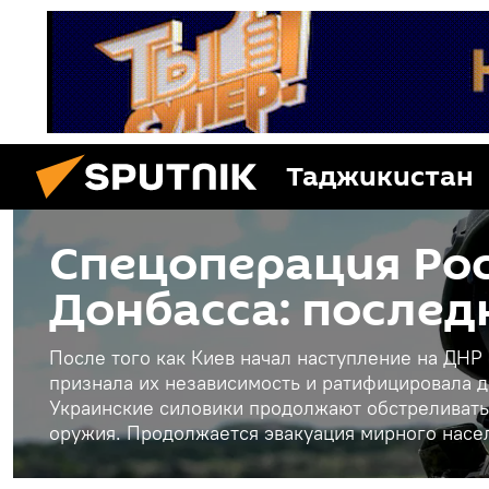
Таджикистан
Спецоперация Рос
Донбасса: послед
После того как Киев начал наступление на ДНР
признала их независимость и ратифицировала д
Украинские силовики продолжают обстреливать
оружия. Продолжается эвакуация мирного насе