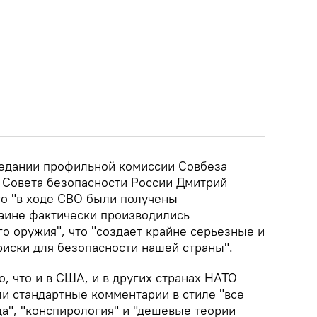
аседании профильной комиссии Совбеза
 Совета безопасности России Дмитрий
то "в ходе СВО были получены
раине фактически производились
о оружия", что "создает крайне серьезные и
иски для безопасности нашей страны".
, что и в США, и в других странах НАТО
и стандартные комментарии в стиле "все
а", "конспирология" и "дешевые теории