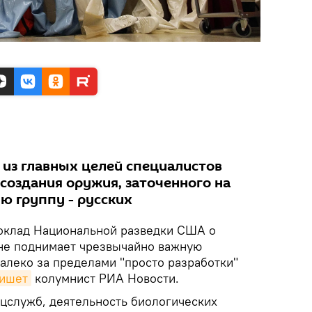
 из главных целей специалистов
создания оружия, заточенного на
ю группу - русских
оклад Национальной разведки США о
не поднимает чрезвычайно важную
алеко за пределами "просто разработки"
ишет
колумнист РИА Новости.
цслужб, деятельность биологических