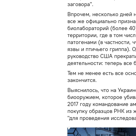
заговора".
Впрочем, несколько дней 
все же официально призна
биолабораторий (более 40
территории, где в том чис
патогенами (в частности, 
язвы и птичьего гриппа). 
руководство США прекрат
деятельности: теперь все 
Тем не менее есть все осн
закончится.
Выяснилось, что на Украин
биооружием, которое убива
2017 году командование а
покупку образцов РНК из 
"для проведения исследова