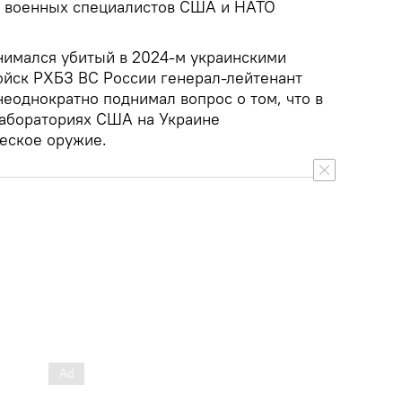
м военных специалистов США и НАТО
анимался убитый в 2024-м украинскими
ойск РХБЗ ВС России генерал-лейтенант
еоднократно поднимал вопрос о том, что в
лабораториях США на Украине
еское оружие.