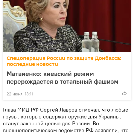
Спецоперация России по защите Донбасса:
последние новости
Матвиенко: киевский режим
перерождается в тотальный фашизм
22 июня, 13:11
Глава МИД РФ Сергей Лавров отмечал, что любые
грузы, которые содержат оружие для Украины,
станут законной целью для России. Во
внешнеполитическом ведомстве РФ заявляли, что