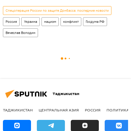
Спецоперация России по защите Донбасса: последние новости
Россия
Украина
нацизм
конфликт
Госдума РФ
Вячеслав Володин
Таджикистан
ТАДЖИКИСТАН
ЦЕНТРАЛЬНАЯ АЗИЯ
РОССИЯ
ПОЛИТИКА