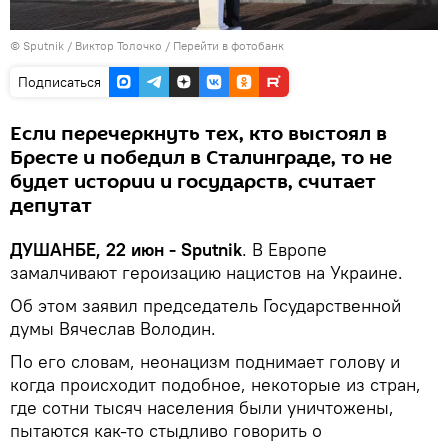
©
Sputnik
/ Виктор Толочко
/
Перейти в фотобанк
Подписаться
Если перечеркнуть тех, кто выстоял в
Бресте и победил в Сталинграде, то не
будет истории и государств, считает
депутат
ДУШАНБЕ, 22 июн - Sputnik
. В Европе
замалчивают героизацию нацистов на Украине.
Об этом заявил председатель Государственной
думы Вячеслав Володин.
По его словам, неонацизм поднимает голову и
когда происходит подобное, некоторые из стран,
где сотни тысяч населения были уничтожены,
пытаются как-то стыдливо говорить о