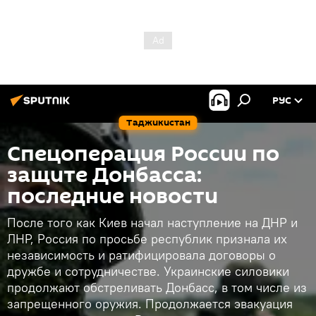
РУС
Таджикистан
Спецоперация России по
защите Донбасса:
последние новости
После того как Киев начал наступление на ДНР и
ЛНР, Россия по просьбе республик признала их
независимость и ратифицировала договоры о
дружбе и сотрудничестве. Украинские силовики
продолжают обстреливать Донбасс, в том числе из
запрещенного оружия. Продолжается эвакуация