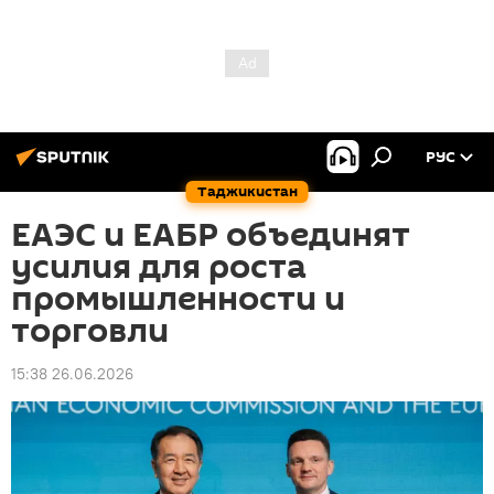
РУС
Таджикистан
ЕАЭС и ЕАБР объединят
усилия для роста
промышленности и
торговли
15:38 26.06.2026