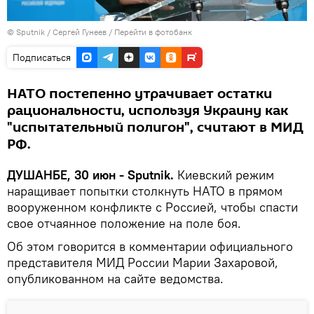
©
Sputnik
/ Сергей Гунеев
/
Перейти в фотобанк
Подписаться
НАТО постепенно утрачивает остатки
рациональности, используя Украину как
"испытательный полигон", считают в МИД
РФ.
ДУШАНБЕ, 30 июн - Sputnik.
Киевский режим
наращивает попытки столкнуть НАТО в прямом
вооруженном конфликте с Россией, чтобы спасти
свое отчаянное положение на поле боя.
Об этом говорится в комментарии официального
представителя МИД России Марии Захаровой,
опубликованном на сайте ведомства.