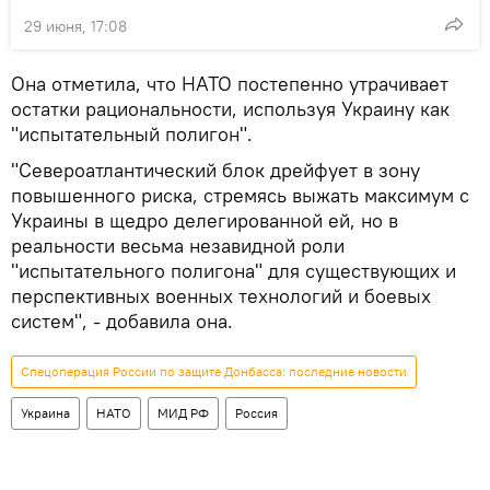
29 июня, 17:08
Она отметила, что НАТО постепенно утрачивает
остатки рациональности, используя Украину как
"испытательный полигон".
"Североатлантический блок дрейфует в зону
повышенного риска, стремясь выжать максимум с
Украины в щедро делегированной ей, но в
реальности весьма незавидной роли
"испытательного полигона" для существующих и
перспективных военных технологий и боевых
систем", - добавила она.
Спецоперация России по защите Донбасса: последние новости
Украина
НАТО
МИД РФ
Россия