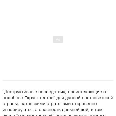
"Деструктивные последствия, проистекающие от
подобных "краш-тестов" для данной постсоветской
страны, натовскими стратегами откровенно
игнорируются, а опасность дальнейшей, в том
числе "горизонтальной" эскалации украинского