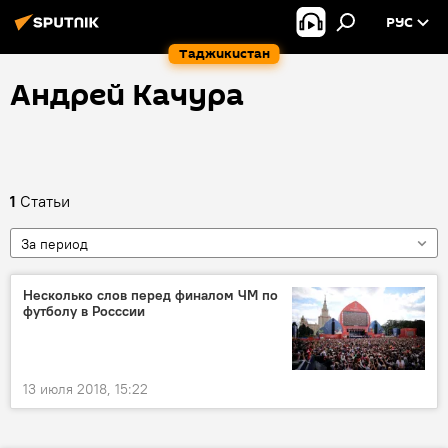
РУС
Таджикистан
Андрей Качура
1
Статьи
За период
Несколько слов перед финалом ЧМ по
футболу в Росссии
13 июля 2018, 15:22