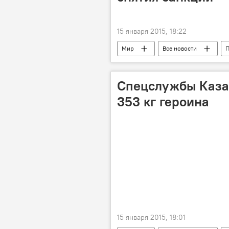
15 января 2015, 18:22
Мир
Все новости
П
Спецслужбы Казах
353 кг героина
15 января 2015, 18:01