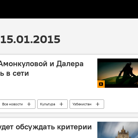
15.01.2015
Амонкуловой и Далера
ь в сети
Все новости
Культура
Узбекистан
удет обсуждать критерии