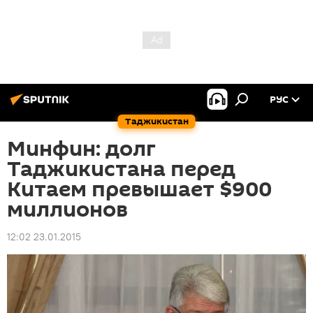
РУС
Таджикистан
Минфин: долг
Таджикистана перед
Китаем превышает $900
миллионов
12:02 23.01.2015