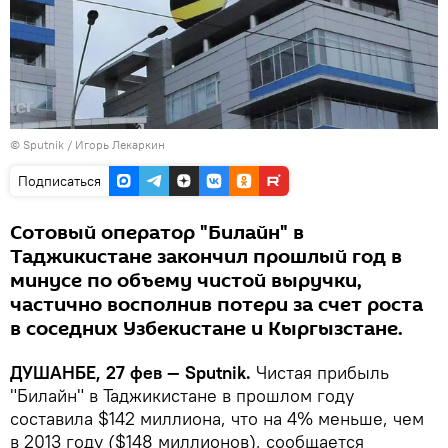
© Sputnik / Игорь Лекаркин
Подписаться
Сотовый оператор "Билайн" в
Таджикистане закончил прошлый год в
минусе по объему чистой выручки,
частично восполнив потери за счет роста
в соседних Узбекистане и Кыргызстане.
ДУШАНБЕ, 27 фев — Sputnik.
Чистая прибыль
"Билайн" в Таджикистане в прошлом году
составила $142 миллиона, что на 4% меньше, чем
в 2013 году ($148 миллионов), сообщается