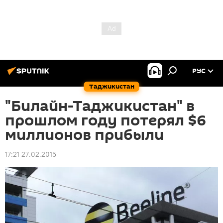
РУС
Таджикистан
"Билайн-Таджикистан" в
прошлом году потерял $6
миллионов прибыли
17:21 27.02.2015