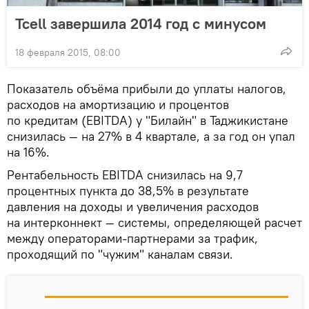
Tcell завершила 2014 год с минусом
18 февраля 2015, 08:00
Показатель объёма прибыли до уплаты налогов,
расходов на амортизацию и процентов
по кредитам (EBITDA) у "Билайн" в Таджикистане
снизилась — на 27% в 4 квартале, а за год он упал
на 16%.
Рентабельность EBITDA снизилась на 9,7
процентных пункта до 38,5% в результате
давления на доходы и увеличения расходов
на интерконнект — системы, определяющей расчет
между операторами-партнерами за трафик,
проходящий по "чужим" каналам связи.