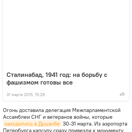
Сталинабад, 1941 год: на борьбу с
фашизмом готовы все
31 марта 2015, 15:28
Огонь доставила делегация Межпарламентской
Ассамблеи СНГ и ветеранов войны, которые
находились в Душанбе
30-31 марта. Из аэропорта
Петербурга капсулу сразу привезли к монументу