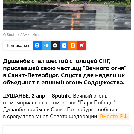
© Sputnik / Амир Исаев
Подписаться
Душанбе стал шестой столицей СНГ,
приславшей свою частицу "Вечного огня"
в Санкт-Петербург. Спустя две недели их
объединят в единый огонь Содружества.
ДУШАНБЕ, 2 апр — Sputnik.
Вечный огонь
от мемориального комплекса "Парк Победы"
Душанбе прибыл в Санкт-Петербург, сообщил
в среду телеканал Совета Федерации
Вместе-РФ
.