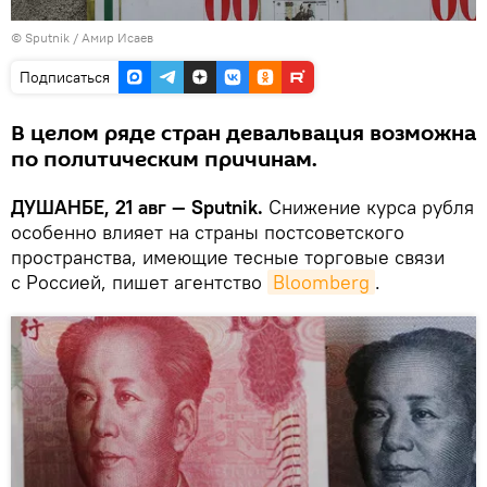
© Sputnik / Амир Исаев
Подписаться
В целом ряде стран девальвация возможна
по политическим причинам.
ДУШАНБЕ, 21 авг — Sputnik.
Снижение курса рубля
особенно влияет на страны постсоветского
пространства, имеющие тесные торговые связи
с Россией, пишет агентство
Bloomberg
.