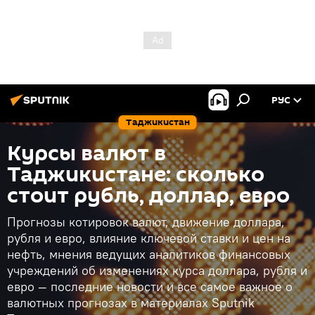
РУС
Таджикистан
Курсы валют в
Таджикистане: сколько
стоит рубль, доллар, евро
Прогнозы котировок валют, движение доллара,
рубля и евро, влияние ключевой ставки и цен на
нефть, мнения ведущих аналитиков финансовых
учреждений об изменениях курса доллара, рубля и
евро — последние новости и все самое важное о
валютных прогнозах в материалах Sputnik