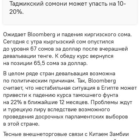
Таджикский сомони может упасть на 10-
20%.
Ожидает Bloomberg и падения киргизского сома.
Сегодня с утра кыргызский сом опустился
до уровня 67 сомов за доллар после вчерашней
девальвации тенге. К обеду курс вернулся
на позиции 65,5 сома за доллар.
В целом ряде стран девальвация возможна
по политическим причинам. Так, Bloomberg
считает, что нестабильная ситуация в Египте может
привести к падению курса тамошнего фунта
на 22% в ближайшие 12 месяцев. Проблемы ждут
и турецкую лиру вследствие возможного
проведения досрочных парламентских выборов
в этой стране.
Тесные внешнеторговые связи с Китаем Замбии