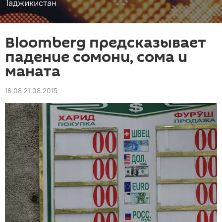
Таджикистан
Bloomberg предсказывает
падение сомони, сома и
маната
16:08 21.08.2015