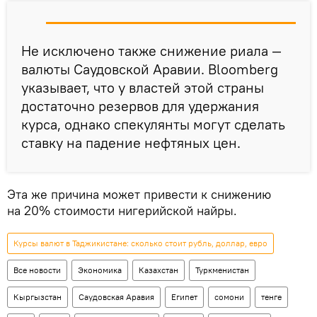
Не исключено также снижение риала —
валюты Саудовской Аравии. Bloomberg
указывает, что у властей этой страны
достаточно резервов для удержания
курса, однако спекулянты могут сделать
ставку на падение нефтяных цен.
Эта же причина может привести к снижению
на 20% стоимости нигерийской найры.
Курсы валют в Таджикистане: сколько стоит рубль, доллар, евро
Все новости
Экономика
Казахстан
Туркменистан
Кыргызстан
Саудовская Аравия
Египет
сомони
тенге