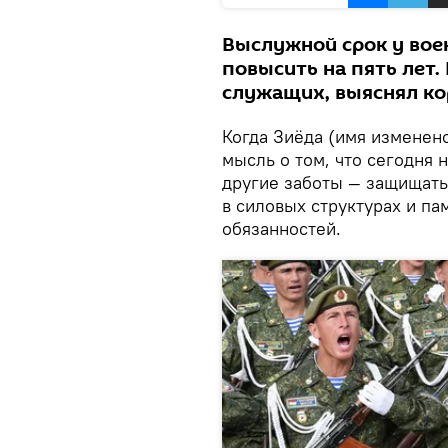
Выслужной срок у вое
повысить на пять лет.
служащих, выяснял ко
Когда Зиёда (имя изменено)
мысль о том, что сегодня 
другие заботы — защищать
в силовых структурах и па
обязанностей.