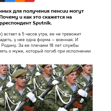
нных для получения пенсии могут
 Почему и как это скажется на
рреспондент Sputnik.
 встает в 5 часов утра, ее не тревожит
надеть, у нее одна форма — военная. И
 Родину. За ее плечами 18 лет службы
мять о муже, который погиб при исполнении