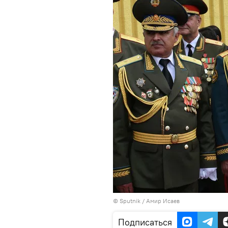
© Sputnik / Амир Исаев
Подписаться