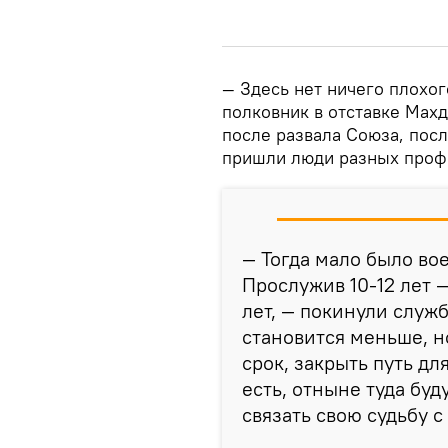
— Здесь нет ничего плохого
полковник в отставке Махд
после развала Союза, пос
пришли люди разных профе
— Тогда мало было во
Прослужив 10-12 лет 
лет, — покинули служ
становится меньше, н
срок, закрыть путь дл
есть, отныне туда буд
связать свою судьбу с