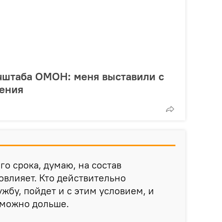
чштаба ОМОН: меня выставили с
ения
о срока, думаю, на состав
влияет. Кто действительно
ужбу, пойдет и с этим условием, и
к можно дольше.