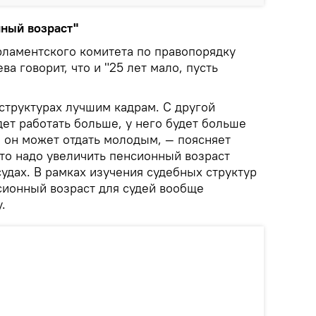
нный возраст"
рламентского комитета по правопорядку
а говорит, что и "25 лет мало, пусть
 структурах лучшим кадрам. С другой
дет работать больше, у него будет больше
й он может отдать молодым, — поясняет
что надо увеличить пенсионный возраст
судах. В рамках изучения судебных структур
сионный возраст для судей вообще
.