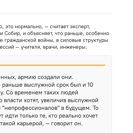
, это нормально, — считает эксперт,
и Собир, и объясняет, что раньше, особенно
ле гражданской войны, в силовые структуры
ссий — учителя, врачи, инженеры.
енных, армию создали они.
— раньше выслужной срок был и 10
бу. Со временем таких людей
о власти хотят, увеличив выслужной
я "непрофессионалов" в будущем. То
ут идти только те, кто реально хочет
 такой карьерой, — говорит он.