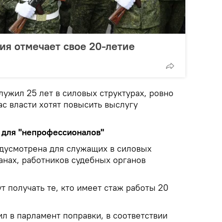
ия отмечает свое 20-летие
ужил 25 лет в силовых структурах, ровно
ас власти хотят повысить выслугу
 для "непрофессионалов"
едусмотрена для служащих в силовых
анах, работников судебных органов
т получать те, кто имеет стаж работы 20
л в парламент поправки, в соответствии