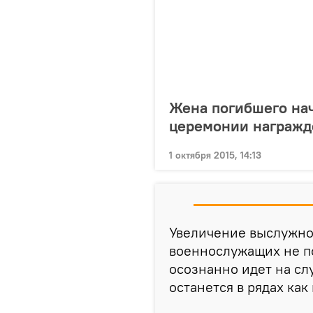
Жена погибшего на
церемонии награжд
1 октября 2015, 14:13
Увеличение выслужног
военнослужащих не по
осознанно идет на сл
останется в рядах ка