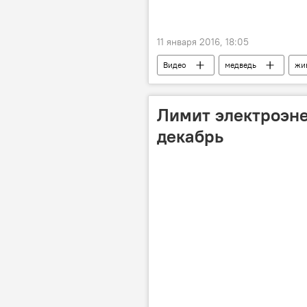
11 января 2016, 18:05
Видео
медведь
жи
Лимит электроэне
декабрь