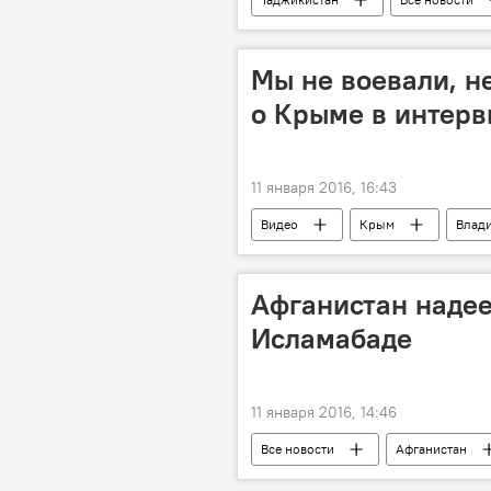
Мы не воевали, н
о Крыме в интерв
11 января 2016, 16:43
Видео
Крым
Влад
Афганистан надее
Исламабаде
11 января 2016, 14:46
Все новости
Афганистан
Хайрулло Азад
Центральна