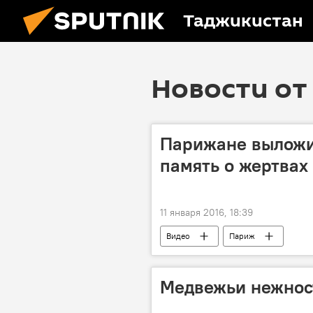
Таджикистан
Новости от 
Парижане выложил
память о жертвах 
11 января 2016, 18:39
Видео
Париж
Медвежьи нежнос