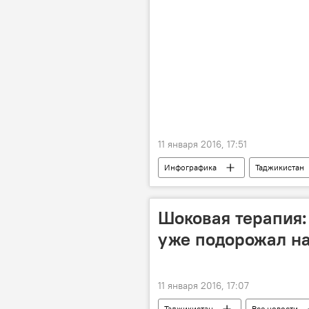
11 января 2016, 17:51
Инфографика
Таджикистан
Шоковая терапия:
уже подорожал н
11 января 2016, 17:07
Таджикистан
Все новости