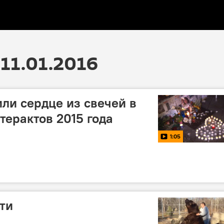
11.01.2016
и сердце из свечей в
терактов 2015 года
1:05
ти