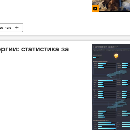
вотные
ргии: статистика за