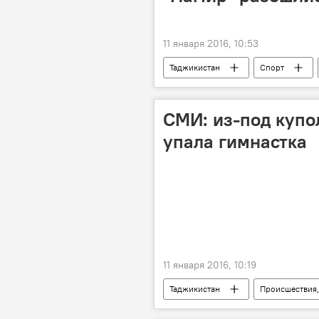
11 января 2016, 10:53
Таджикистан
Спорт
Роман Пилипчук
ФФТ
СМИ: из-под купо
упала гимнастка
11 января 2016, 10:19
Таджикистан
Происшествия,
перелом
Новости Душанбе