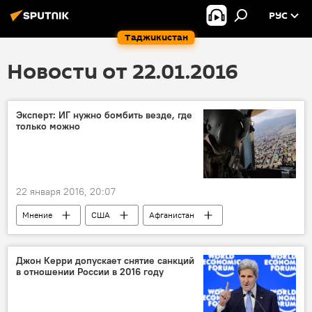
РУС
Таджикистан
Новости от 22.01.2016
Эксперт: ИГ нужно бомбить везде, где
только можно
22 января 2016, 20:07
Мнение
США
Афганистан
Россия
Джон Керри допускает снятие санкций
в отношении России в 2016 году