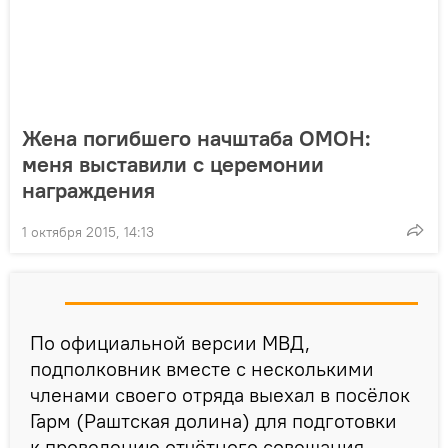
Жена погибшего начштаба ОМОН:
меня выставили с церемонии
награждения
1 октября 2015, 14:13
По официальной версии МВД,
подполковник вместе с несколькими
членами своего отряда выехал в посёлок
Гарм (Раштская долина) для подготовки
к проведению отчётного совещания