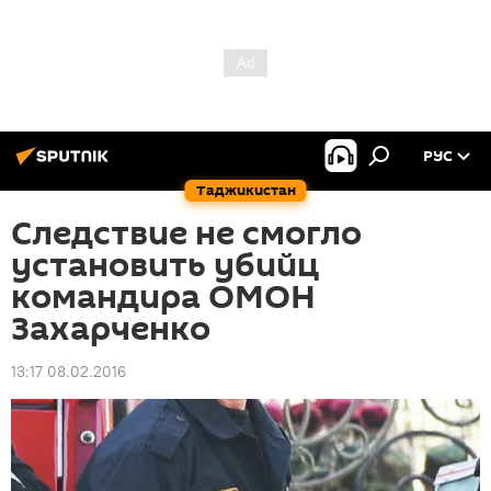
РУС
Таджикистан
Следствие не смогло
установить убийц
командира ОМОН
Захарченко
13:17 08.02.2016