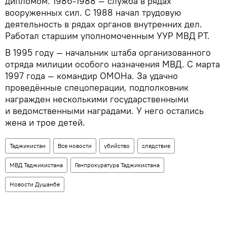
дипломом. 1986-1988 — служба в рядах
вооруженных сил. С 1988 начал трудовую
деятельность в рядах органов внутренних дел.
Работал старшим уполномоченным УУР МВД РТ.
В 1995 году — начальник штаба организованного
отряда милиции особого назначения МВД. С марта
1997 года — командир ОМОНа. За удачно
проведённые спецоперации, подполковник
награжден несколькими государственными
и ведомственными наградами. У него остались
жена и трое детей.
Таджикистан
Все новости
убийство
следствие
МВД Таджикистана
Генпрокуратура Таджикистана
Новости Душанбе