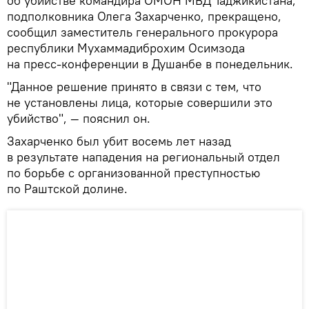
об убийстве командира ОМОН МВД Таджикистана,
подполковника Олега Захарченко, прекращено,
сообщил заместитель генерального прокурора
республики Мухаммадиброхим Осимзода
на пресс-конференции в Душанбе в понедельник.
"Данное решение принято в связи с тем, что
не установлены лица, которые совершили это
убийство", — пояснил он.
Захарченко был убит восемь лет назад
в результате нападения на региональный отдел
по борьбе с организованной преступностью
по Раштской долине.