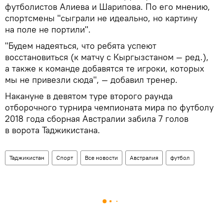
футболистов Алиева и Шарипова. По его мнению,
спортсмены "сыграли не идеально, но картину
на поле не портили".
"Будем надеяться, что ребята успеют
восстановиться (к матчу с Кыргызстаном — ред.),
а также к команде добавятся те игроки, которых
мы не привезли сюда", — добавил тренер.
Накануне в девятом туре второго раунда
отборочного турнира чемпионата мира по футболу
2018 года сборная Австралии забила 7 голов
в ворота Таджикистана.
Таджикистан
Спорт
Все новости
Австралия
футбол