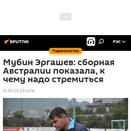
РУС
Таджикистан
Мубин Эргашев: сборная
Австралии показала, к
чему надо стремиться
14:54 25.03.2016