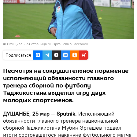
© Официальная страница М. Эргашева в Facebook
Подписаться
Несмотря на сокрушительное поражение
исполняющий обязанности главного
тренера сборной по футболу
Таджикистана выделил игру двух
молодых спортсменов.
ДУШАНБЕ, 25 мар — Sputnik.
Исполняющий
обязанности главного тренера национальной
сборной Таджикистана Мубин Эргашев подвел
итоги состоявшегося накануне футбольного матча