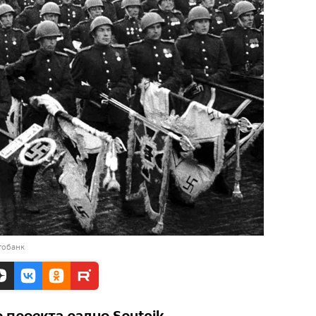
тобанк