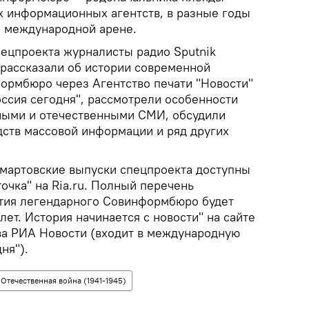
 информационных агентств, в разные годы
а международной арене.
ецпроекта журналисты радио Sputnik
рассказали об истории современной
ормбюро через Агентство печати "Новости"
ссия сегодня", рассмотрели особенности
ными и отечественными СМИ, обсудили
дств массовой информации и ряд других
 мартовские выпуски спецпроекта доступны
точка" на Ria.ru. Полный перечень
етия легендарного Совинформбюро будет
лет. История начинается с новости" на сайте
а РИА Новости (входит в международную
ня").
 Отечественная война (1941-1945)