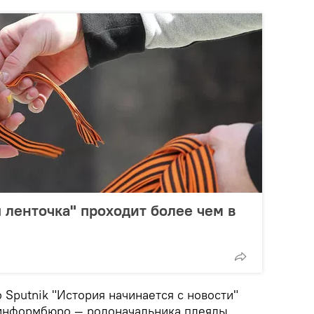
 ленточка" проходит более чем в
Sputnik "История начинается с новости"
винформбюро — родоначальника плеяды