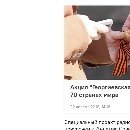
Акция "Георгиевская
70 странах мира
22 апреля 2016, 14:18
Специальный проект радио 
приурочен к 75-летию Со