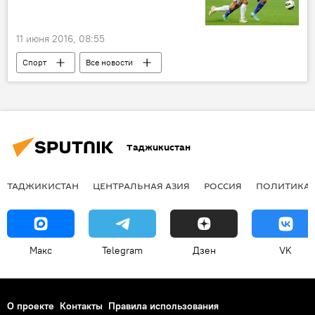
11 июня 2016, 08:55
Спорт
Все новости
Центральная Азия
футбол
Таджикистан
ФК "Истиклол"
Таджикистан
ТАДЖИКИСТАН
ЦЕНТРАЛЬНАЯ АЗИЯ
РОССИЯ
ПОЛИТИКА
Макс
Telegram
Дзен
VK
О проекте
Контакты
Правила использования