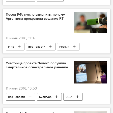
Центральная Азия
Посол РФ: нужно выяснить, почему
Аргентина прекратила вещание RT
11 июня 2016, 11:37
Мир
Все новости
Россия
RT
Участница проекта "Голос" получила
смертельное огнестрельное ранение
11 июня 2016, 10:53
Все новости
Культура
США
стрельба