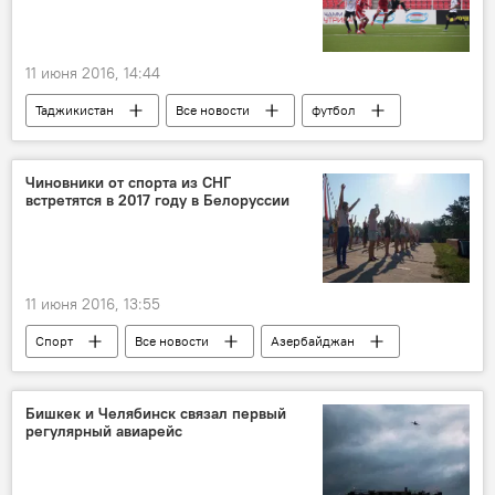
11 июня 2016, 14:44
Таджикистан
Все новости
футбол
Россия
ФК "Истиклол"
Чиновники от спорта из СНГ
встретятся в 2017 году в Белоруссии
11 июня 2016, 13:55
Спорт
Все новости
Азербайджан
переговоры
СНГ
Бишкек и Челябинск связал первый
регулярный авиарейс