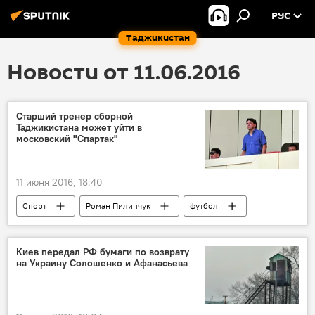
РУС
Таджикистан
Новости от 11.06.2016
Старший тренер сборной
Таджикистана может уйти в
московский "Спартак"
11 июня 2016, 18:40
Спорт
Роман Пилипчук
футбол
тренер
Киев передал РФ бумаги по возврату
на Украину Солошенко и Афанасьева