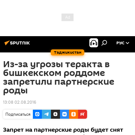
РУС
Таджикистан
Из-за угрозы теракта в
бишкекском роддоме
запретили партнерские
роды
13:08 02.08.2016
Подписаться
Запрет на партнерские роды будет снят