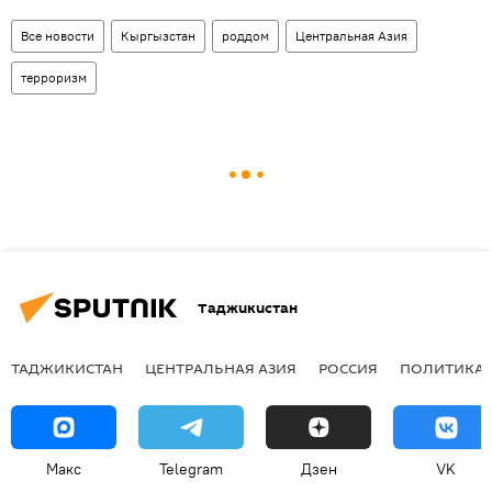
Все новости
Кыргызстан
роддом
Центральная Азия
терроризм
Таджикистан
ТАДЖИКИСТАН
ЦЕНТРАЛЬНАЯ АЗИЯ
РОССИЯ
ПОЛИТИКА
Макс
Telegram
Дзен
VK