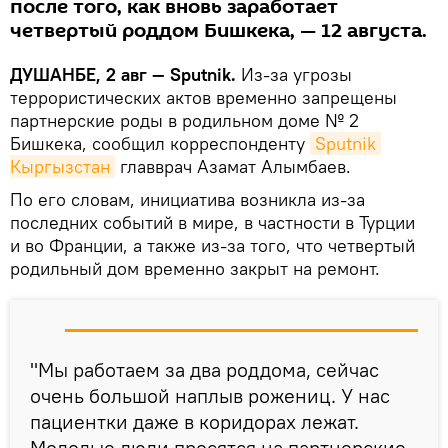
после того, как вновь заработает
четвертый роддом Бишкека, — 12 августа.
ДУШАНБЕ, 2 авг — Sputnik.
Из-за угрозы
террористических актов временно запрещены
партнерские роды в родильном доме № 2
Бишкека, сообщил корреспонденту
Sputnik 
Кыргызстан
главврач Азамат Алымбаев.
По его словам, инициатива возникла из-за
последних событий в мире, в частности в Турции
и во Франции, а также из-за того, что четвертый
родильный дом временно закрыт на ремонт.
"Мы работаем за два роддома, сейчас
очень большой наплыв рожениц. У нас
пациентки даже в коридорах лежат.
Молодые люди просятся на партнерские