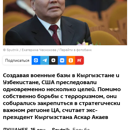
©
Sputnik
/ Екатерина Чеснокова
/
Перейти в фотобанк
Подписаться
Создавая военные базы в Кыргызстане и
Узбекистане, США преследовали
одновременно несколько целей. Помимо
собственно борьбы с терроризмом, они
собирались закрепиться в стратегически
важном регионе ЦА, считает экс-
президент Кыргызстана Аскар Акаев
ДУШАНБЕ, 15 сен — Sputnik
. Борьба