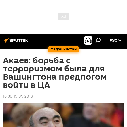
РУС
Таджикистан
Акаев: борьба с
терроризмом была для
Вашингтона предлогом
войти в ЦА
13:30 15.09.2016