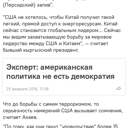
(Персидский) залив".
"США не хотелось, чтобы Китай получил такой
легкий, прямой доступ к энергоресурсам. Китай
сейчас становится глобальным лидером… Сейчас
мы видим захватывающую борьбу за мировое
лидерство между США и Китаем", — считает
бывший кыргызский президент.
Эксперт: американская
политика не есть демократия
25 февраля 2016, 11:08
Что до борьбы с самим терроризмом, то
серьезность намерений США вызывает сомнения,
считает Акаев.
"По тому, как они тянут "удовольствие" более 15