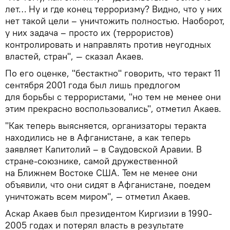
лет… Ну и где конец терроризму? Видно, что у них
нет такой цели – уничтожить полностью. Наоборот,
у них задача – просто их (террористов)
контролировать и направлять против неугодных
властей, стран", — сказал Акаев.
По его оценке, "бестактно" говорить, что теракт 11
сентября 2001 года был лишь предлогом
для борьбы с террористами, "но тем не менее они
этим прекрасно воспользовались", отметил Акаев.
"Как теперь выясняется, организаторы теракта
находились не в Афганистане, а как теперь
заявляет Капитолий – в Саудовской Аравии. В
стране-союзнике, самой дружественной
на Ближнем Востоке США. Тем не менее они
объявили, что они сидят в Афганистане, поедем
уничтожать всем миром", — отметил Акаев.
Аскар Акаев был президентом Киргизии в 1990-
2005 годах и потерял власть в результате