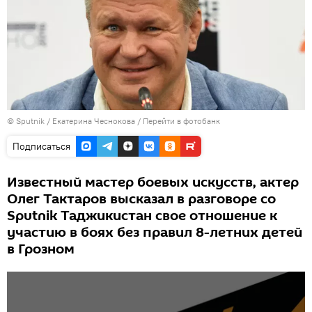
©
Sputnik
/ Екатерина Чеснокова
/
Перейти в фотобанк
Подписаться
Известный мастер боевых искусств, актер
Олег Тактаров высказал в разговоре со
Sputnik Таджикистан свое отношение к
участию в боях без правил 8-летних детей
в Грозном