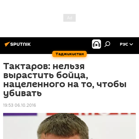
РУС
Таджикистан
Тактаров: нельзя
вырастить бойца,
нацеленного на то, чтобы
убивать
19:53 06.10.2016