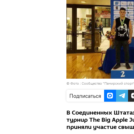
© Фото :
Сообщество "Памирский спорт"
Подписаться
В Соединенных Штата
турнир The Big Apple J
приняли участие свыш