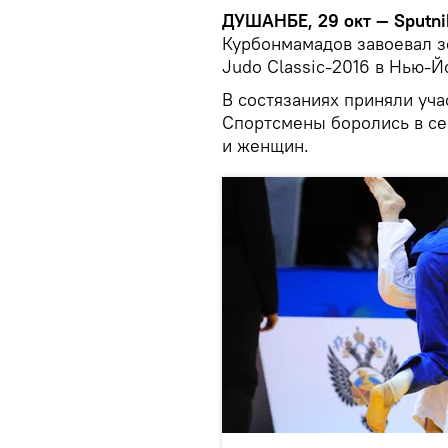
ДУШАНБЕ, 29 окт — Sputni
Курбонмамадов завоевал з
Judo Classic-2016 в Нью-Й
В состязаниях приняли уча
Спортсмены боролись в се
и женщин.