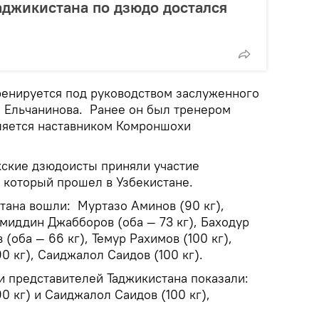
аджикистана по дзюдо достался
енируется под руководством заслуженного
 Ельчанинова. Ранее он был тренером
вляется наставником Комроншохи
кские дзюдоисты приняли участие
 который прошел в Узбекистане.
тана вошли: Муртазо Аминов (90 кг),
иддин Джабборов (оба — 73 кг), Баходур
(оба — 66 кг), Темур Рахимов (100 кг),
 кг), Саиджалол Саидов (100 кг).
и представителей Таджикистана показали:
 кг) и Саиджалол Саидов (100 кг),