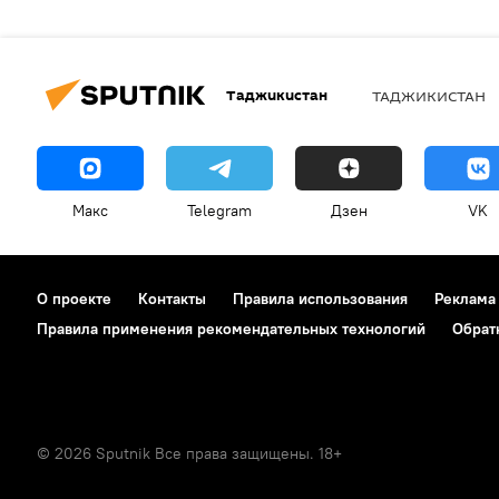
Таджикистан
ТАДЖИКИСТАН
Макс
Telegram
Дзен
VK
О проекте
Контакты
Правила использования
Реклама
Правила применения рекомендательных технологий
Обрат
© 2026 Sputnik Все права защищены. 18+