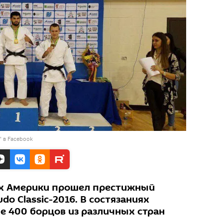
 в Facebook
х Америки прошел престижный
udo Classic-2016. В состязаниях
е 400 борцов из различных стран