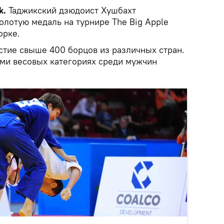
k.
Таджикский дзюдоист Хушбахт
олотую медаль на турнире The Big Apple
орке.
стие свыше 400 борцов из различных стран.
ми весовых категориях среди мужчин