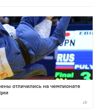
мены отличились на чемпионате
дии