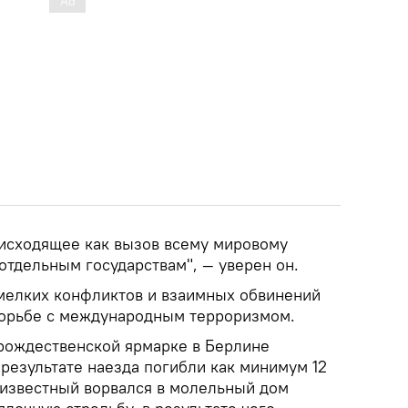
исходящее как вызов всему мировому
 отдельным государствам", — уверен он.
мелких конфликтов и взаимных обвинений
борьбе с международным терроризмом.
 рождественской ярмарке в Берлине
В результате наезда погибли как минимум 12
неизвестный ворвался в молельный дом