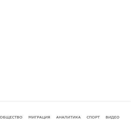
ОБЩЕСТВО
МИГРАЦИЯ
АНАЛИТИКА
СПОРТ
ВИДЕО
И