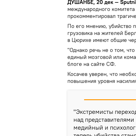
ДУШАНБЕ, 20 дек — Sputni
международного комитета 
прокомментировал трагиче
По его мнению, убийство п
грузовика на жителей Берл
в Цюрихе имеют общие че
"Однако речь не о том, чт
единый мозговой или кома
блоге на сайте СФ.
Косачев уверен, что необ
повышения уровня насилия
"Экстремисты перехо
над представителями 
медийный и психологи
теперь убийства стан