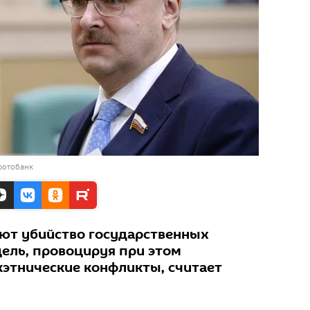
фотобанк
ют убийство государственных
цель, провоцируя при этом
этнические конфликты, считает