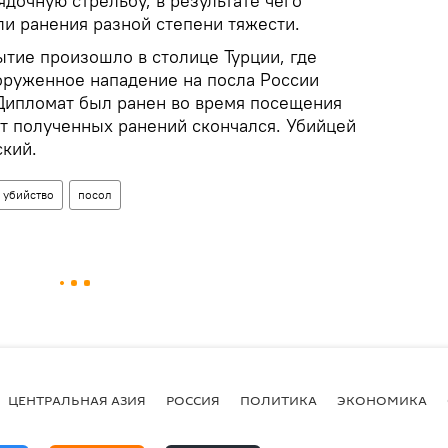
дочную стрельбу, в результате чего
ли ранения разной степени тяжести.
ытие произошло в столице Турции, где
руженное нападение на посла России
 Дипломат был ранен во время посещения
от полученных ранений скончался. Убийцей
кий.
убийство
посол
ЦЕНТРАЛЬНАЯ АЗИЯ
РОССИЯ
ПОЛИТИКА
ЭКОНОМИКА