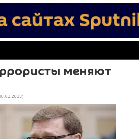
еррористы меняют
 10.02.2023
)