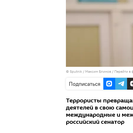
©
Sputnik
/ Максим Блинов
/
Перейти в 
Подписаться
Террористы превраща
деятелей в свою само
международные и меж
российский сенатор