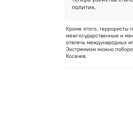
политик.
Кроме этого, террористы 
межгосударственные и меж
отвлечь международных иг
Экстремизм можно поборот
Косачев.