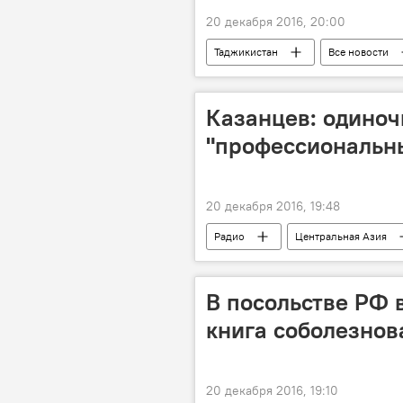
20 декабря 2016, 20:00
Таджикистан
Все новости
Казанцев: одиноч
"профессиональн
20 декабря 2016, 19:48
Радио
Центральная Азия
убийство
В посольстве РФ 
книга соболезнов
20 декабря 2016, 19:10