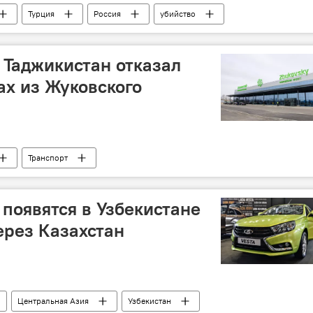
Турция
Россия
убийство
: Таджикистан отказал
ах из Жуковского
Транспорт
появятся в Узбекистане
ерез Казахстан
Центральная Азия
Узбекистан