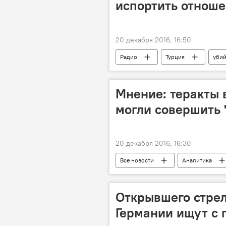
испортить отноше
20 декабря 2016, 16:50
Радио
Турция
убий
Мнение: теракты 
могли совершить 
20 декабря 2016, 16:30
Все новости
Аналитика
Открывшего стрел
Германии ищут с 