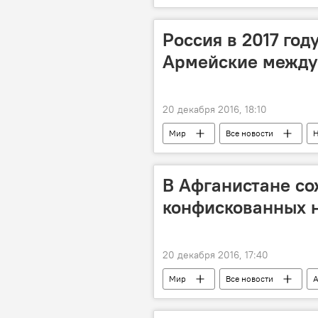
Узбекистан и Таджикистан: новости
Россия в 2017 год
Армейские между
20 декабря 2016, 18:10
Мир
Все новости
В Афганистане со
конфискованных 
20 декабря 2016, 17:40
Мир
Все новости
А