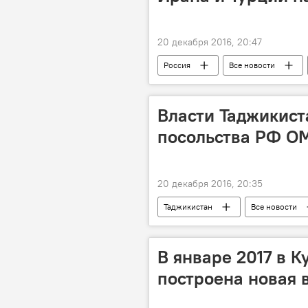
20 декабря 2016, 20:47
Россия
Все новости
переговоры
конфликт
Власти Таджикист
посольства РФ О
20 декабря 2016, 20:35
Таджикистан
Все новости
В январе 2017 в К
построена новая 