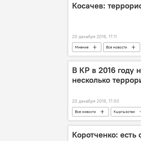
Косачев: террори
20 декабря 2016, 17:11
Мнение
Все новости
В КР в 2016 году
несколько террор
20 декабря 2016, 17:00
Все новости
Кыргызстан
Коротченко: есть 