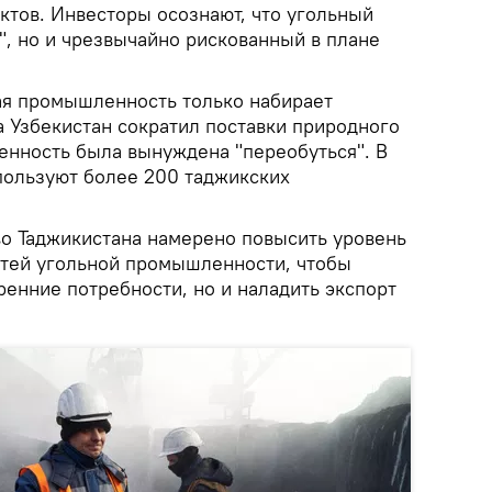
ктов. Инвесторы осознают, что угольный
", но и чрезвычайно рискованный в плане
ая промышленность только набирает
да Узбекистан сократил поставки природного
енность была вынуждена "переобуться". В
спользуют более 200 таджикских
во Таджикистана намерено повысить уровень
тей угольной промышленности, чтобы
ренние потребности, но и наладить экспорт