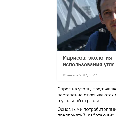
Идрисов: экология 
использования угля
16 января 2017, 18:44
Спрос на уголь, предъявл
постепенно отказываются о
в угольной отрасли.
Основными потребителями 
предприятий, работающих 