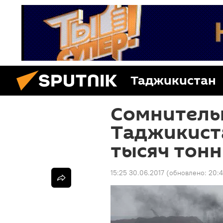
Таджикистан
Сомнитель
Таджикист
тысяч тонн
15:25 30.06.2017
(обновлено:
20:4