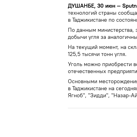
ДУШАНБЕ, 30 июн — Sputni
технологий страны сообщае
в Таджикистане по состоян
По данным министерства, 
добычи угля за аналогичны
На текущий момент, на ск
125,5 тысячи тонн угля.
Уголь можно приобрести во
отечественных предприяти
Основными месторождения
в Таджикистане на сегодн
Ягноб", "Зидди", "Назар-Ай