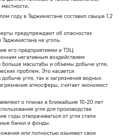
 местности.
лом году в Таджикистане составил свыше 1,2
перты предупреждают об опасностях
Таджикистана на уголь.
ние его предприятиями и ТЭЦ
ронним негативным воздействием
 больше масштабы и объемы добычи угля,
еских проблем. Это касается
 добыче угля, так и загрязнения водных
загрязнения атмосферы, считает экономист
аявляют о планах в ближайшие 10-20 лет
спользования угля для производства
ие годы отворачиваться от угля стали
ные банки и фонды.
ложения или полностью изымают свои