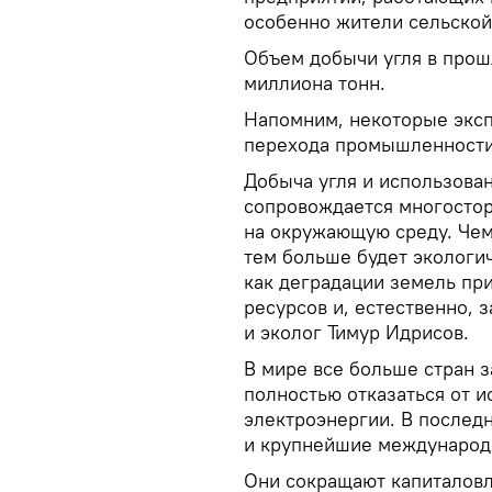
особенно жители сельской
Объем добычи угля в прош
миллиона тонн.
Напомним, некоторые экс
перехода промышленности 
Добыча угля и использова
сопровождается многосто
на окружающую среду. Чем
тем больше будет экологич
как деградации земель при
ресурсов и, естественно, 
и эколог Тимур Идрисов.
В мире все больше стран з
полностью отказаться от и
электроэнергии. В последн
и крупнейшие международ
Они сокращают капиталов