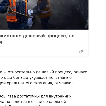
икистане: дешевый процесс, но
я
не — относительно дешевый процесс, однако
что еще больше ухудшает негативные
ей среды от его сжигания, отмечают
сы газа достаточны для внутренних
ча не ведется в связи со сложной