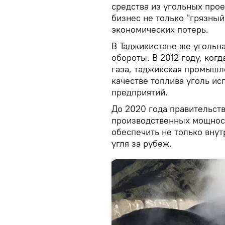
средства из угольных прое
бизнес не только "грязный
экономических потерь.
В Таджикистане же угольн
обороты. В 2012 году, ког
газа, таджикская промышл
качестве топлива уголь и
предприятий.
До 2020 года правительст
производственных мощнос
обеспечить не только внут
угля за рубеж.