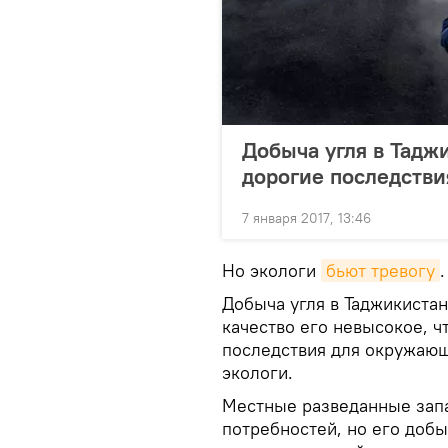
Добыча угля в Тадж
дорогие последстви
7 января 2017, 13:46
Но экологи
бьют тревогу
.
Добыча угля в Таджикиста
качество его невысокое, 
последствия для окружающ
экологи.
Местные разведанные запа
потребностей, но его добы