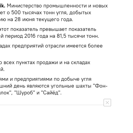
k.
Министерство промышленности и новых
т о 500 тысячах тонн угля, добытых
ию на 28 июня текущего года.
этот показатель превышает показатель
й период 2016 года на 81,5 тысячи тонн.
ладах предприятий отрасли имеется более
 всех пунктах продажи и на складах
й.
ми и предприятиями по добыче угля
яшний день являются угольные шахты "Фон-
лок", "Шуроб" и "Сайёд".