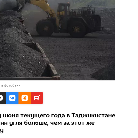
 в фотобанк
ц июня текущего года в Таджикистане
нн угля больше, чем за этот же
ду