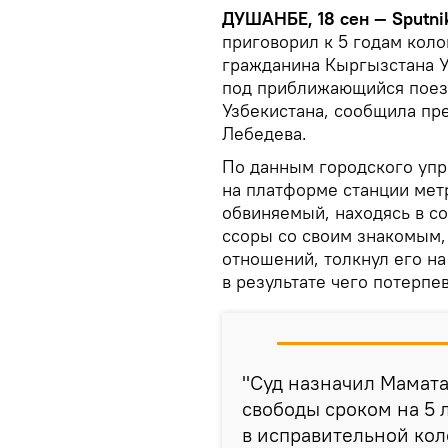
ДУШАНБЕ, 18 сен — Sputni
приговорил к 5 годам кол
гражданина Кыргызстана У
под приближающийся поез
Узбекистана, сообщила пр
Лебедева.
По данным городского упра
на платформе станции мет
обвиняемый, находясь в со
ссоры со своим знакомым,
отношений, толкнул его н
в результате чего потерпе
"Суд назначил Мамата
свободы сроком на 5 
в исправительной кол