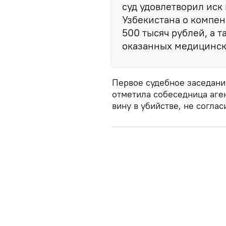
суд удовлетворил иск
Узбекистана о компен
500 тысяч рублей, а 
оказанных медицински
Первое судебное заседание
отметила собеседница аген
вину в убийстве, не согла