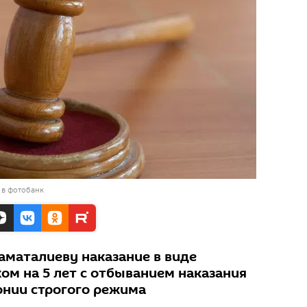
 в фотобанк
аматалиеву наказание в виде
ом на 5 лет с отбыванием наказания
онии строгого режима