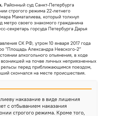
k.
Районный суд Санкт-Петербурга
онии строгого режима 22-летнего
мара Маматалиева, который толкнул
д метро своего знакомого гражданина
есс-секретарь горсуда Петербурга Дарья
вления СК РФ, утром 10 января 2017 года
ро "Площадь Александра Невского-2"
стоянии алкогольного опьянения, в ходе
 возникшей на почве личных неприязненных
а рельсы перед приближающимся поездом,
вший скончался на месте происшествия.
лиеву наказание в виде лишения
лет с отбыванием наказания
онии строгого режима. Кроме того,