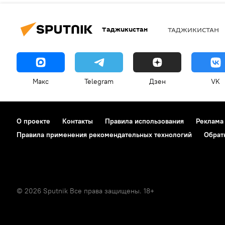
Таджикистан
ТАДЖИКИСТАН
Макс
Telegram
Дзен
VK
О проекте
Контакты
Правила использования
Реклама
Правила применения рекомендательных технологий
Обрат
© 2026 Sputnik Все права защищены. 18+