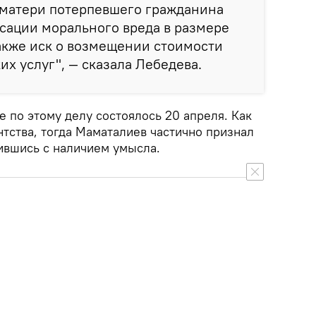
 матери потерпевшего гражданина
сации морального вреда в размере
также иск о возмещении стоимости
х услуг", — сказала Лебедева.
 по этому делу состоялось 20 апреля. Как
тства, тогда Маматалиев частично признал
сившись с наличием умысла.