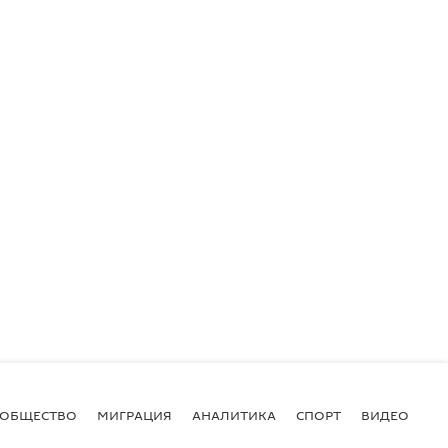
ОБЩЕСТВО
МИГРАЦИЯ
АНАЛИТИКА
СПОРТ
ВИДЕО
И