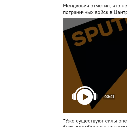
Мендкович отметил, что н
пограничных войск в Цент
03:41
"Уже существуют силы опе