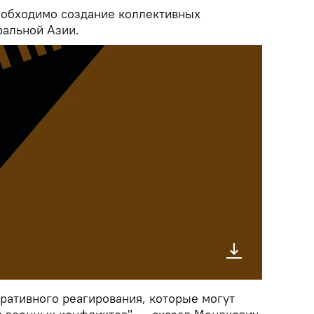
еобходимо создание коллективных
ральной Азии.
ративного реагирования, которые могут