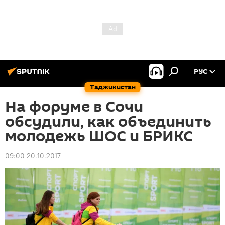
РУС
Таджикистан
На форуме в Сочи
обсудили, как объединить
молодежь ШОС и БРИКС
09:00 20.10.2017