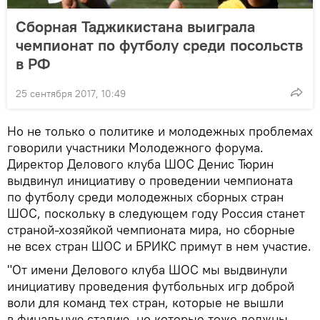
Сборная Таджикистана выиграла
чемпионат по футболу среди посольств
в РФ
25 сентября 2017, 10:49
Но не только о политике и молодежных проблемах
говорили участники Молодежного форума.
Директор Делового клуба ШОС Денис Тюрин
выдвинул инициативу о проведении чемпионата
по футболу среди молодежных сборных стран
ШОС, поскольку в следующем году Россия станет
страной-хозяйкой чемпионата мира, но сборные
не всех стран ШОС и БРИКС примут в нем участие.
"От имени Делового клуба ШОС мы выдвинули
инициативу проведения футбольных игр доброй
воли для команд тех стран, которые не вышли
в финальную стадию, но которые тоже должны