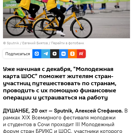
©
Sputnik
/ Евгений Биятов
/
Перейти в фотобанк
Подписаться
Уже начиная с декабря, "Молодежная
карта ШОС" поможет жителям стран-
участниц путешествовать по странам,
проводить с их помощью финансовые
операции и устраиваться на работу
ДУШАНБЕ, 20 окт — Sputnik, Алексей Стефанов.
В
рамках XIX Всемирного фестиваля молодежи
и студентов в Сочи проходит III Молодежный
форум стран БРИКС и ШОС, участники которого