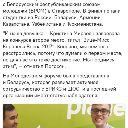
с Белорусским республиканским союзом
молодежи (БРСМ) в Ставрополе. В финал попали
студентки из России, Беларуси, Армении,
Казахстана, Узбекистана и Туркменистана.
"И наша девушка — Кристина Мирзоян завоевала
на конкурсе второе место, титул "Вице-Мисс
Королева Весна 2017". Конечно, мы немного
расстроились, потому что думали о первом месте,
но для нас это тоже достижение. Мы гордимся
этим", — отметил Погосян.
На Молодежном форуме была представлена
и Беларусь, которая развивает активное
сотрудничество с БРИКС и ШОС, и в последней
организации имеет статус наблюдателя.