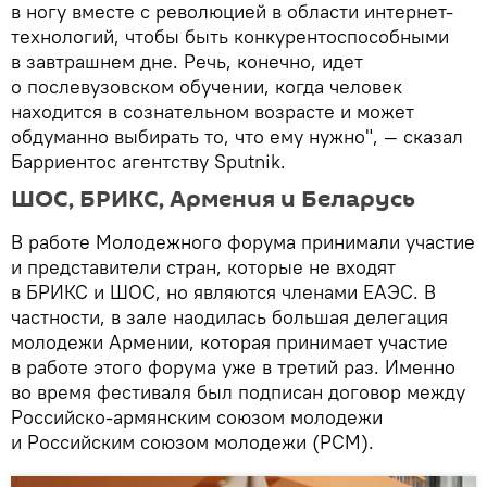
в ногу вместе с революцией в области интернет-
технологий, чтобы быть конкурентоспособными
в завтрашнем дне. Речь, конечно, идет
о послевузовском обучении, когда человек
находится в сознательном возрасте и может
обдуманно выбирать то, что ему нужно", — сказал
Барриентос агентству Sputnik.
ШОС, БРИКС, Армения и Беларусь
В работе Молодежного форума принимали участие
и представители стран, которые не входят
в БРИКС и ШОС, но являются членами ЕАЭС. В
частности, в зале наодилась большая делегация
молодежи Армении, которая принимает участие
в работе этого форума уже в третий раз. Именно
во время фестиваля был подписан договор между
Российско-армянским союзом молодежи
и Российским союзом молодежи (РСМ).