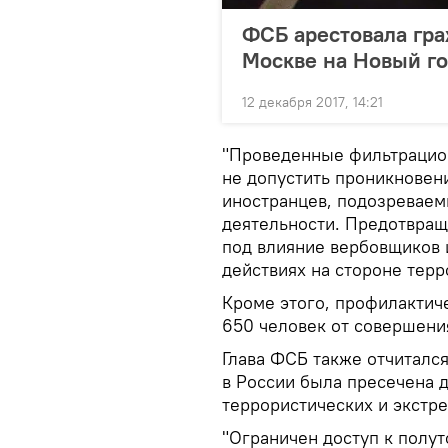
ФСБ арестовала гра
Москве на Новый г
12 декабря 2017, 14:21
"Проведенные фильтрацио
не допустить проникновени
иностранцев, подозреваем
деятельности. Предотвращ
под влияние вербовщиков 
действиях на стороне терр
Кроме этого, профилактич
650 человек от совершени
Глава ФСБ также отчитался
в России была пресечена д
террористических и экстре
"Ограничен доступ к полут