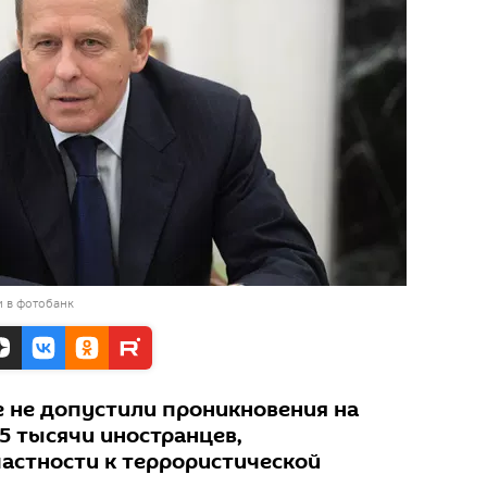
и в фотобанк
 не допустили проникновения на
5 тысячи иностранцев,
астности к террористической