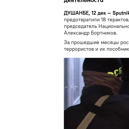
деятельности
ДУШАНБЕ, 12 дек — Sputnik
предотвратили 18 терактов
председатель Национально
Александр Бортников.
За прошедшие месяцы рос
террористов и их пособник