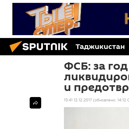
Таджикистан
ФСБ: за год
ликвидиро
и предотвр
13:41 12.12.2017
(обновлено:
14:12 