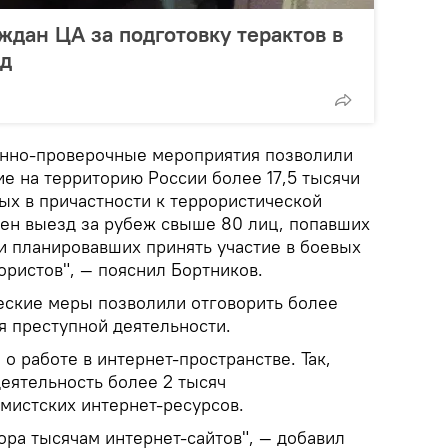
ждан ЦА за подготовку терактов в
од
нно-проверочные мероприятия позволили
е на территорию России более 17,5 тысячи
ых в причастности к террористической
ен выезд за рубеж свыше 80 лиц, попавших
и планировавших принять участие в боевых
ористов", — пояснил Бортников.
еские меры позволили отговорить более
я преступной деятельности.
 о работе в интернет-пространстве. Так,
еятельность более 2 тысяч
мистских интернет-ресурсов.
ора тысячам интернет-сайтов", — добавил