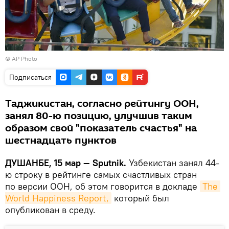
© AP Photo
Подписаться
Таджикистан, согласно рейтингу ООН,
занял 80-ю позицию, улучшив таким
образом свой "показатель счастья" на
шестнадцать пунктов
ДУШАНБЕ, 15 мар — Sputnik.
Узбекистан занял 44-
ю строку в рейтинге самых счастливых стран
по версии ООН, об этом говорится в докладе
The 
World Happiness Report,
который был
опубликован в среду.