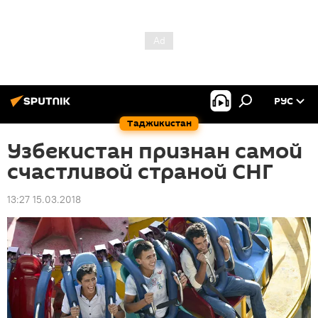
РУС
Таджикистан
Узбекистан признан самой
счастливой страной СНГ
13:27 15.03.2018