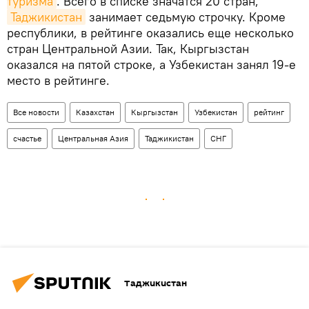
туризма
. Всего в списке значатся 20 стран,
Таджикистан
занимает седьмую строчку. Кроме
республики, в рейтинге оказались еще несколько
стран Центральной Азии. Так, Кыргызстан
оказался на пятой строке, а Узбекистан занял 19-е
место в рейтинге.
Все новости
Казахстан
Кыргызстан
Узбекистан
рейтинг
счастье
Центральная Азия
Таджикистан
СНГ
Таджикистан