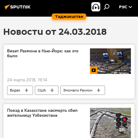
РУС
Таджикистан
Новости от 24.03.2018
Визит Рахмона в Нью-Йорк: как это
было
24 марта 2018, 19:14
Видео
США
Эмомали Рахмон
визит
Таджикистан
Поезд в Казахстане насмерть сбил
жительницу Узбекистана